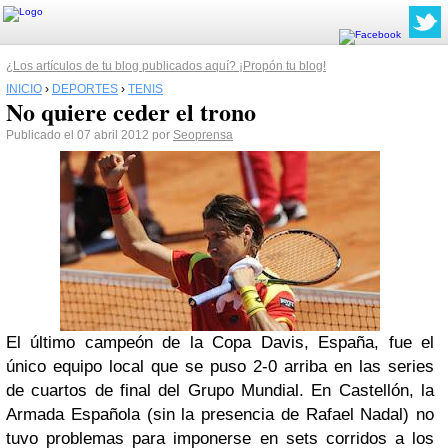
¿Los artículos de tu blog publicados aquí? ¡Propón tu blog!
INICIO
›
DEPORTES
›
TENIS
No quiere ceder el trono
Publicado el 07 abril 2012 por
Seoprensa
El último campeón de la Copa Davis, España, fue el
único equipo local que se puso 2-0 arriba en las series
de cuartos de final del Grupo Mundial. En Castellón, la
Armada Española (sin la presencia de Rafael Nadal) no
tuvo problemas para imponerse en sets corridos a los