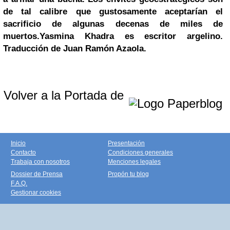
de tal calibre que gustosamente aceptarían el
sacrificio de algunas decenas de miles de
muertos.
Yasmina Khadra es escritor argelino.
Traducción de Juan Ramón Azaola.
Volver a la Portada de
Inicio
Presentación
Contacto
Condiciones generales
Trabaja con nosotros
Menciones legales
Dossier de Prensa
Propón tu blog
F.A.Q.
Gestionar cookies