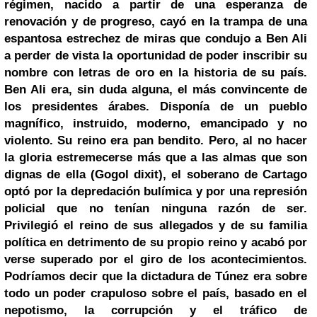
régimen, nacido a partir de una esperanza de
renovación y de progreso, cayó en la trampa de una
espantosa estrechez de miras que condujo a
Ben Ali
a perder de vista la oportunidad de poder inscribir su
nombre con letras de oro en la historia de su país.
Ben Ali era, sin duda alguna, el más convincente de
los presidentes árabes. Disponía de un pueblo
magnífico, instruido, moderno, emancipado y no
violento. Su reino era pan bendito. Pero, al no hacer
la gloria estremecerse más que a las almas que son
dignas de ella (Gogol dixit), el soberano de
Cartago
optó por la depredación bulímica y por una represión
policial que no tenían ninguna razón de ser.
Privilegió el reino de sus allegados y de su familia
política en detrimento de su propio reino y acabó por
verse superado por el giro de los acontecimientos.
Podríamos decir que la dictadura de Túnez era sobre
todo un poder crapuloso sobre el país, basado en el
nepotismo, la corrupción y el tráfico de