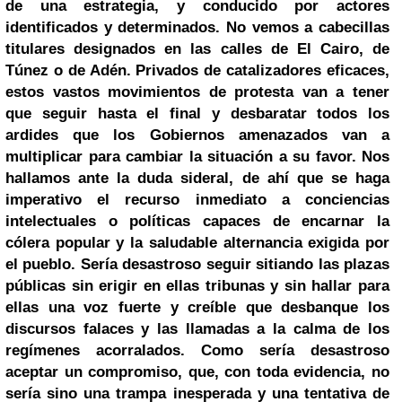
de una estrategia, y conducido por actores
identificados y determinados. No vemos a cabecillas
titulares designados en las calles de El Cairo, de
Túnez o de Adén. Privados de catalizadores eficaces,
estos vastos movimientos de protesta van a tener
que seguir hasta el final y desbaratar todos los
ardides que los Gobiernos amenazados van a
multiplicar para cambiar la situación a su favor. Nos
hallamos ante la duda sideral, de ahí que se haga
imperativo el recurso inmediato a conciencias
intelectuales o políticas capaces de encarnar la
cólera popular y la saludable alternancia exigida por
el pueblo. Sería desastroso seguir sitiando las plazas
públicas sin erigir en ellas tribunas y sin hallar para
ellas una voz fuerte y creíble que desbanque los
discursos falaces y las llamadas a la calma de los
regímenes acorralados. Como sería desastroso
aceptar un compromiso, que, con toda evidencia, no
sería sino una trampa inesperada y una tentativa de