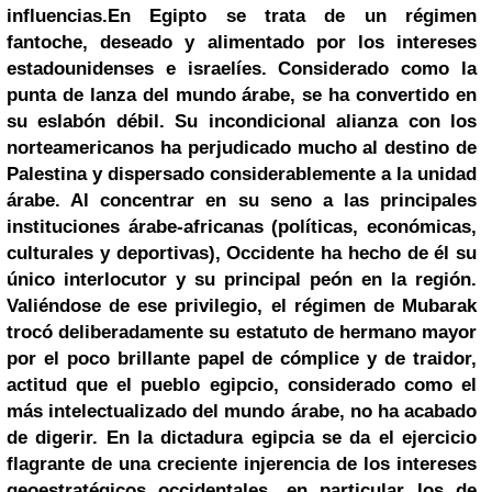
influencias.
En
Egipto
se trata de un régimen
fantoche, deseado y alimentado por los intereses
estadounidenses e israelíes. Considerado como la
punta de lanza del mundo árabe, se ha convertido en
su eslabón débil. Su incondicional alianza con los
norteamericanos ha perjudicado mucho al destino de
Palestina
y dispersado considerablemente a la unidad
árabe. Al concentrar en su seno a las principales
instituciones árabe-africanas (políticas, económicas,
culturales y deportivas), Occidente ha hecho de él su
único interlocutor y su principal peón en la región.
Valiéndose de ese privilegio, el régimen de Mubarak
trocó deliberadamente su estatuto de hermano mayor
por el poco brillante papel de cómplice y de traidor,
actitud que el pueblo egipcio, considerado como el
más intelectualizado del mundo árabe, no ha acabado
de digerir. En la dictadura egipcia se da el ejercicio
flagrante de una creciente injerencia de los intereses
geoestratégicos occidentales, en particular los de