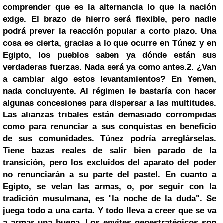
comprender que es la alternancia lo que la nación
exige. El brazo de hierro será flexible, pero nadie
podrá prever la reacción popular a corto plazo. Una
cosa es cierta, gracias a lo que ocurre en Túnez y en
Egipto, los pueblos saben ya dónde están sus
verdaderas fuerzas. Nada será ya como antes.
2. ¿Van
a cambiar algo estos levantamientos? En Yemen,
nada concluyente. Al régimen le bastaría con hacer
algunas concesiones para dispersar a las multitudes.
Las alianzas tribales están demasiado corrompidas
como para renunciar a sus conquistas en beneficio
de sus comunidades. Túnez podría arreglárselas.
Tiene bazas reales de salir bien parado de la
transición, pero los excluidos del aparato del poder
no renunciarán a su parte del pastel. En cuanto a
Egipto, se velan las armas, o, por seguir con la
tradición musulmana, es "la noche de la duda". Se
juega todo a una carta. Y todo lleva a creer que se va
a armar una buena. Los envites geoestratégicos son