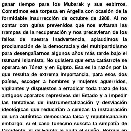
ganar tiempo para los Mubarak y sus esbirros.
Cometimos esa torpeza en Argelia con ocasión de la
formidable insurrección de octubre de 1988. Al no
contar con guías prevenidos que nos evitaran las
trampas de la recuperación y nos precavieran de los
fallos de nuestra inadvertencia, aplaudimos la
proclamación de la democracia y del multipartidismo
para desengañarnos algunos años más tarde bajo el
tsunami islamista. No quisiera que esta catástrofe se
operara en Túnez y en Egipto. Esa es la razón por la
que resulta de extrema importancia, para esos dos
países, escoger a hombres y mujeres aguerridos,
vigilantes y dispuestos a erradicar toda traza de los
antiguos aparatos represivos del Estado y a impedir
las tentativas de instrumentalización y desviación
ideológicas que reducirían a cenizas la instauración
de una auténtica democracia laica y republicana.
Sin
embargo, si el caso tunecino suscita la simpatía de
Occidente, el de Egipto le quita el sueño. Porque en