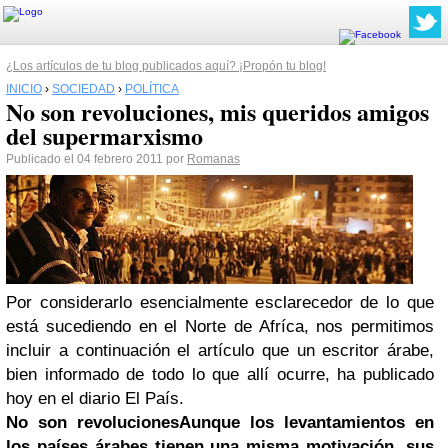
¿Los artículos de tu blog publicados aquí? ¡Propón tu blog!
INICIO
›
SOCIEDAD
›
POLÍTICA
No son revoluciones, mis queridos amigos
del supermarxismo
Publicado el 04 febrero 2011 por
Romanas
Por considerarlo esencialmente esclarecedor de lo que
está sucediendo en el Norte de Afríca, nos permitimos
incluir a continuación el artículo que un escritor árabe,
bien informado de todo lo que allí ocurre, ha publicado
hoy en el diario El País.
No son revoluciones
Aunque los levantamientos en
los países árabes tienen una misma motivación, sus