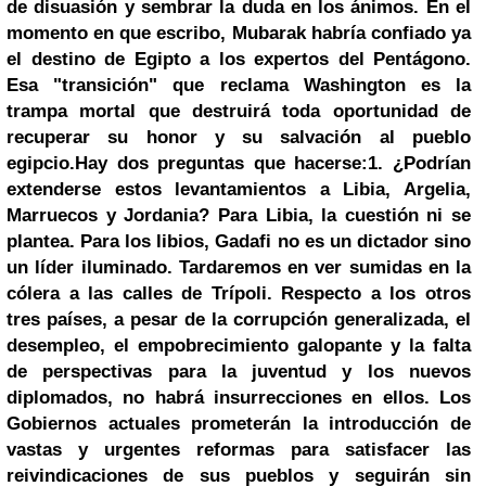
de disuasión y sembrar la duda en los ánimos. En el
momento en que escribo, Mubarak habría confiado ya
el destino de Egipto a los expertos del Pentágono.
Esa "transición" que reclama
Washington
es la
trampa mortal que destruirá toda oportunidad de
recuperar su honor y su salvación al pueblo
egipcio.
Hay dos preguntas que hacerse:
1. ¿Podrían
extenderse estos levantamientos a Libia, Argelia,
Marruecos y Jordania? Para Libia, la cuestión ni se
plantea. Para los libios, Gadafi no es un dictador sino
un líder iluminado. Tardaremos en ver sumidas en la
cólera a las calles de Trípoli. Respecto a los otros
tres países, a pesar de la corrupción generalizada, el
desempleo, el empobrecimiento galopante y la falta
de perspectivas para la juventud y los nuevos
diplomados, no habrá insurrecciones en ellos. Los
Gobiernos actuales prometerán la introducción de
vastas y urgentes reformas para satisfacer las
reivindicaciones de sus pueblos y seguirán sin