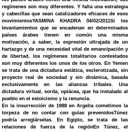
regímenes son muy diferentes. Y falta una estrategia
y cabecillas que sean catalizadores eficaces de esos
movimientos
YASMINA KHADRA 04/02/2011
Si los
levantamientos que se encadenan en determinados
países árabes tienen en común una misma
motivación, a saber, la expresión ultrajada de un
hartazgo y de una necesidad vital de emancipación y
de libertad, los regímenes totalitarios contestados
son muy diferentes los unos de los otros. En Yemen
se trata de una dictadura estática, esclerotizada, sin
proyecto real de sociedad y sin dinámica, basada
exclusivamente en las alianzas tribales. Una
dictadura virtual, sorda, opiácea, que ha instalado al
pueblo en el estoicismo y la renuncia.
En la insurrección de 1988 en Argelia cometimos la
torpeza de no contar con guías prevenidos
Túnez
podría arreglárselas. En Egipto, se trata de las
relaciones de fuerza de la región
En Túnez, el