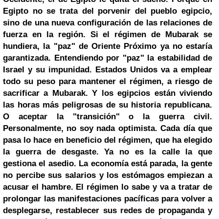
Egipto no se trata del porvenir del pueblo egipcio,
sino de una nueva configuración de las relaciones de
fuerza en la región. Si el régimen de Mubarak se
hundiera, la "paz" de Oriente Próximo ya no estaría
garantizada. Entendiendo por "paz" la estabilidad de
Israel y su impunidad. Estados Unidos va a emplear
todo su peso para mantener el régimen, a riesgo de
sacrificar a Mubarak. Y los egipcios están viviendo
las horas más peligrosas de su historia republicana.
O aceptar la "transición" o la guerra civil.
Personalmente, no soy nada optimista. Cada día que
pasa lo hace en beneficio del régimen, que ha elegido
la guerra de desgaste. Ya no es la calle la que
gestiona el asedio. La economía está parada, la gente
no percibe sus salarios y los estómagos empiezan a
acusar el hambre. El régimen lo sabe y va a tratar de
prolongar las manifestaciones pacíficas para volver a
desplegarse, restablecer sus redes de propaganda y