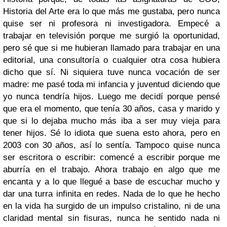
Historia del Arte era lo que más me gustaba, pero nunca
quise ser ni profesora ni investigadora. Empecé a
trabajar en televisión porque me surgió la oportunidad,
pero sé que si me hubieran llamado para trabajar en una
editorial, una consultoría o cualquier otra cosa hubiera
dicho que sí. Ni siquiera tuve nunca vocación de ser
madre: me pasé toda mi infancia y juventud diciendo que
yo nunca tendría hijos. Luego me decidí porque pensé
que era el momento, que tenía 30 años, casa y marido y
que si lo dejaba mucho más iba a ser muy vieja para
tener hijos. Sé lo idiota que suena esto ahora, pero en
2003 con 30 años, así lo sentía. Tampoco quise nunca
ser escritora o escribir: comencé a escribir porque me
aburría en el trabajo. Ahora trabajo en algo que me
encanta y a lo que llegué a base de escuchar mucho y
dar una turra infinita en redes. Nada de lo que he hecho
en la vida ha surgido de un impulso cristalino, ni de una
claridad mental sin fisuras, nunca he sentido nada ni