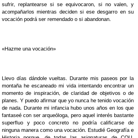
sufrir, replantearse si se equivocaron, si no valen, y
acompañarlos mientras deciden si ese desgarro en su
vocación podrá ser remendado o si abandonan.
«Hazme una vocación»
Llevo días dándole vueltas. Durante mis paseos por la
montaña he escaneado mi vida intentando encontrar un
momento de inspiración, de claridad de objetivos o de
planes. Y puedo afirmar que yo nunca he tenido vocación
de nada. Durante mi infancia hubo unos años en los que
fantaseé con ser arqueóloga, pero aquel interés bastante
superfluo y poco concreto no podría calificarse de
ninguna manera como una vocación. Estudié Geografía e
Historia porque, de todas las asignaturas de COU,