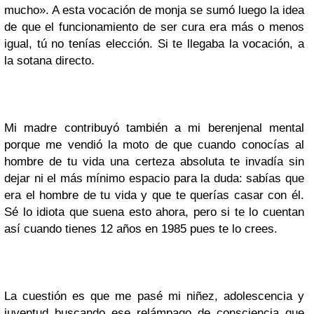
mucho». A esta vocación de monja se sumó luego la idea
de que el funcionamiento de ser cura era más o menos
igual, tú no tenías elección. Si te llegaba la vocación, a
la sotana directo.
Mi madre contribuyó también a mi berenjenal mental
porque me vendió la moto de que cuando conocías al
hombre de tu vida una certeza absoluta te invadía sin
dejar ni el más mínimo espacio para la duda: sabías que
era el hombre de tu vida y que te querías casar con él.
Sé lo idiota que suena esto ahora, pero si te lo cuentan
así cuando tienes 12 años en 1985 pues te lo crees.
La cuestión es que me pasé mi niñez, adolescencia y
juventud buscando ese relámpago de consciencia que