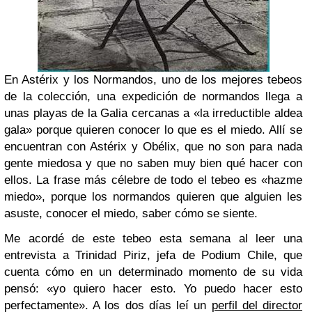
En
Astérix y los Normandos
, uno de los mejores tebeos
de la colección, una expedición de normandos llega a
unas playas de la Galia cercanas a «la irreductible aldea
gala» porque quieren conocer lo que es el miedo. Allí se
encuentran con Astérix y Obélix, que no son para nada
gente miedosa y que no saben muy bien qué hacer con
ellos. La frase más célebre de todo el tebeo es «hazme
miedo», porque los normandos quieren que alguien les
asuste, conocer el miedo, saber cómo se siente.
Me acordé de este tebeo esta semana al leer una
entrevista a Trinidad Piriz, jefa de Podium Chile, que
cuenta cómo en un determinado momento de su vida
pensó: «yo quiero hacer esto. Yo puedo hacer esto
perfectamente». A los dos días leí un
perfil del director