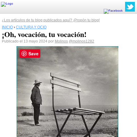
¿Los artículos de tu blog publicados aquí? ¡Propón tu blog!
INICIO
›
CULTURA Y OCIO
¡Oh, vocación, tu vocación!
Publicado el 13 mayo 2024 por
Molinos
@molinos1282
Save