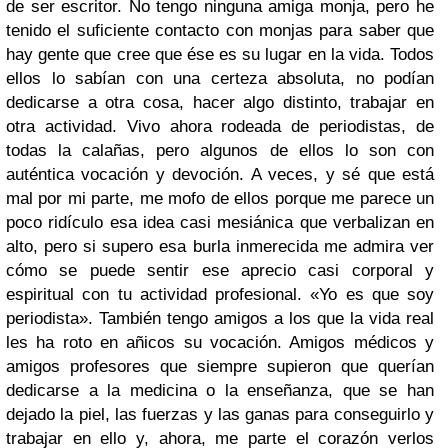
de ser escritor. No tengo ninguna amiga monja, pero he
tenido el suficiente contacto con monjas para saber que
hay gente que cree que ése es su lugar en la vida. Todos
ellos lo sabían con una certeza absoluta, no podían
dedicarse a otra cosa, hacer algo distinto, trabajar en
otra actividad. Vivo ahora rodeada de periodistas, de
todas la calañas, pero algunos de ellos lo son con
auténtica vocación y devoción. A veces, y sé que está
mal por mi parte, me mofo de ellos porque me parece un
poco ridículo esa idea casi mesiánica que verbalizan en
alto, pero si supero esa burla inmerecida me admira ver
cómo se puede sentir ese aprecio casi corporal y
espiritual con tu actividad profesional. «Yo es que soy
periodista». También tengo amigos a los que la vida real
les ha roto en añicos su vocación. Amigos médicos y
amigos profesores que siempre supieron que querían
dedicarse a la medicina o la enseñanza, que se han
dejado la piel, las fuerzas y las ganas para conseguirlo y
trabajar en ello y, ahora, me parte el corazón verlos