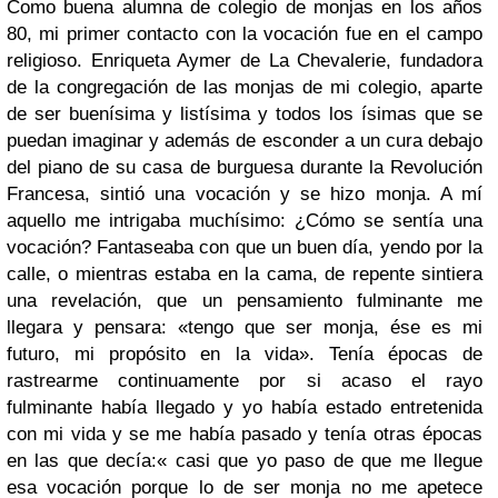
Como buena alumna de colegio de monjas en los años
80, mi primer contacto con la vocación fue en el campo
religioso. Enriqueta Aymer de La Chevalerie, fundadora
de la congregación de las monjas de mi colegio, aparte
de ser buenísima y listísima y todos los ísimas que se
puedan imaginar y además de esconder a un cura debajo
del piano de su casa de burguesa durante la Revolución
Francesa, sintió una vocación y se hizo monja. A mí
aquello me intrigaba muchísimo: ¿Cómo se sentía una
vocación? Fantaseaba con que un buen día, yendo por la
calle, o mientras estaba en la cama, de repente sintiera
una revelación, que un pensamiento fulminante me
llegara y pensara: «tengo que ser monja, ése es mi
futuro, mi propósito en la vida». Tenía épocas de
rastrearme continuamente por si acaso el rayo
fulminante había llegado y yo había estado entretenida
con mi vida y se me había pasado y tenía otras épocas
en las que decía:« casi que yo paso de que me llegue
esa vocación porque lo de ser monja no me apetece