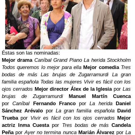
Éstas son las nominadas:
Mejor drama
Caníbal
Grand Piano
La herida
Stockholm
Todos queremos lo mejor para ella
Mejor comedia
Tres
bodas de más
Las brujas de Zugarramurdi
La gran
familia española
Todas las mujeres
Vivir es fácil con los
ojos cerrados
Mejor director
Álex de la Iglesia
por
Las
brujas de Zugarramurdi
Manuel Martín Cuenca
por
Caníbal
Fernando Franco
por
La herida
Daniel
Sánchez Arévalo
por
La gran familia española
David
Trueba
por
Vivir es fácil con los ojos cerrados
Mejor
actriz
Inma Cuesta
por
Tres bodas de más
Candela
Peña
por
Ayer no termina nunca
Marián Álvarez
por
La