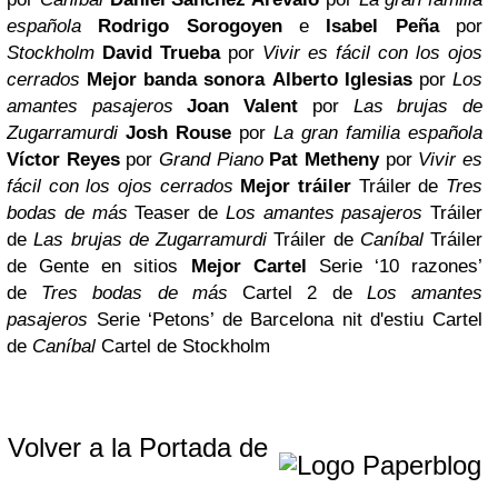
española
Rodrigo Sorogoyen
e
Isabel Peña
por
Stockholm
David Trueba
por
Vivir es fácil con los ojos
cerrados
Mejor banda sonora
Alberto Iglesias
por
Los
amantes pasajeros
Joan Valent
por
Las brujas de
Zugarramurdi
Josh Rouse
por
La gran familia española
Víctor Reyes
por
Grand Piano
Pat Metheny
por
Vivir es
fácil con los ojos cerrados
Mejor tráiler
Tráiler de
Tres
bodas de más
Teaser de
Los amantes pasajeros
Tráiler
de
Las brujas de Zugarramurdi
Tráiler de
Caníbal
Tráiler
de Gente en sitios
Mejor Cartel
Serie ‘10 razones’
de
Tres bodas de más
Cartel 2 de
Los amantes
pasajeros
Serie ‘Petons’ de Barcelona nit d'estiu
Cartel
de
Caníbal
Cartel de Stockholm
Volver a la Portada de