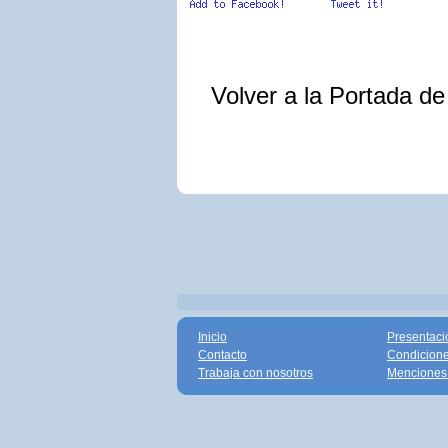
Volver a la Portada d
Inicio
Presentaci
Contacto
Condicione
Trabaja con nosotros
Menciones 