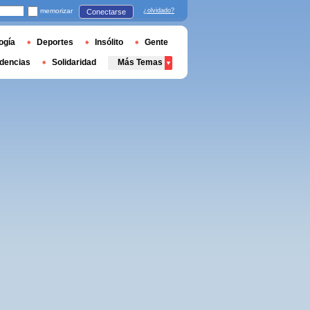
memorizar
¿olvidado?
Conectarse
ogía
Deportes
Insólito
Gente
dencias
Solidaridad
Más Temas