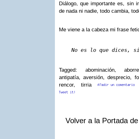
Diálogo, que importante es, sin i
de nada ni nadie, todo cambia, to
Me viene a la cabeza mi frase feti
No es lo que dices, s
Tagged: abominación, aborrec
antipatía, aversión, desprecio, fo
rencor, tirria
Volver a la Portada d