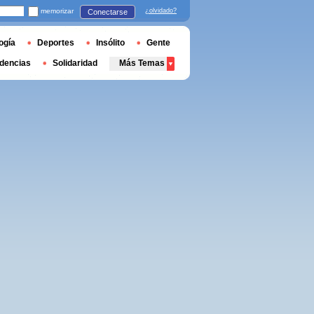
memorizar
¿olvidado?
Conectarse
ogía
Deportes
Insólito
Gente
dencias
Solidaridad
Más Temas