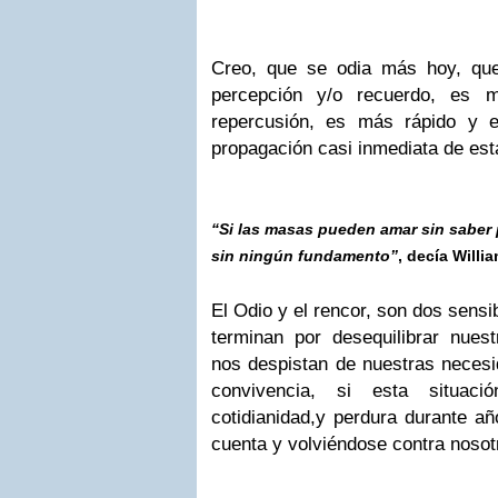
Creo, que se odia más hoy, qu
percepción y/o recuerdo, es m
repercusión, es más rápido y e
propagación casi inmediata de est
“Si las masas pueden amar sin saber
sin ningún fundamento”
, decía Will
El Odio y el rencor, son dos sens
terminan por desequilibrar nuestr
nos despistan de nuestras necesi
convivencia, si esta situac
cotidianidad,y perdura durante a
cuenta y volviéndose contra nosot