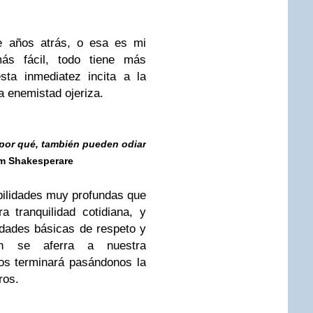
e años atrás, o esa es mi
ás fácil, todo tiene más
sta inmediatez incita a la
a enemistad ojeriza.
 por qué, también pueden odiar
iam Shakesperare
ibilidades muy profundas que
a tranquilidad cotidiana, y
dades básicas de respeto y
ión se aferra a nuestra
ños terminará pasándonos la
ros.