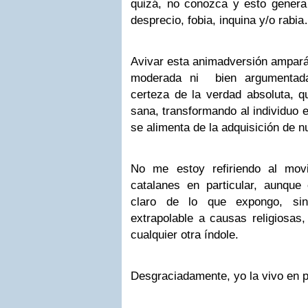
quizá, no conozca y esto gener
desprecio, fobia, inquina y/o rab
Avivar esta animadversión ampará
moderada ni bien argumentada
certeza de la verdad absoluta, q
sana, transformando al individuo 
se alimenta de la adquisición de n
No me estoy refiriendo al movi
catalanes en particular, aunqu
claro de lo que expongo, sin
extrapolable a causas religiosas,
cualquier otra índole.
Desgraciadamente, yo la vivo en 