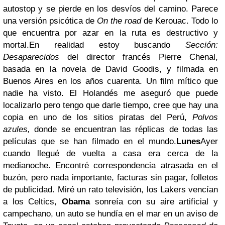
autostop y se pierde en los desvíos del camino. Parece
una versión psicótica de
On the road
de Kerouac. Todo lo
que encuentra por azar en la ruta es destructivo y
mortal.En realidad estoy buscando
Sección:
Desaparecidos
del director francés Pierre Chenal,
basada en la novela de David Goodis, y filmada en
Buenos Aires en los años cuarenta. Un film mítico que
nadie ha visto. El Holandés me aseguró que puede
localizarlo pero tengo que darle tiempo, cree que hay una
copia en uno de los sitios piratas del Perú,
Polvos
azules,
donde se encuentran las réplicas de todas las
películas que se han filmado en el mundo.
Lunes
Ayer
cuando llegué de vuelta a casa era cerca de la
medianoche. Encontré correspondencia atrasada en el
buzón, pero nada importante, facturas sin pagar, folletos
de publicidad. Miré un rato televisión, los Lakers vencían
a los Celtics,
Obama
sonreía con su aire artificial y
campechano, un auto se hundía en el mar en un aviso de