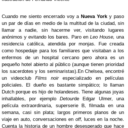
Cuando me siento encerrado voy a
Nueva York
y paso
un par de días en medio de la multitud de la ciudad, sin
llamar a nadie, sin hacerme ver, visitando lugares
anónimos y evitando los bares. Paro en
Leo House,
una
residencia católica, atendida por monjas. Fue creada
como hospedaje para los familiares que visitaban a los
enfermos de un hospital cercano pero ahora es un
pequeño hotel abierto al público (aunque tienen prioridad
los sacerdotes y los seminaristas).En Chelsea, encontré
un videoclub
Films noir
especializado en películas
policiales. El dueño es bastante simpático; lo llaman
Dutch porque es hijo de holandeses. Tiene algunas joyas
inhallables, por ejemplo
Detour
de Edgar Ulmer, una
película extraordinaria, superserie B, filmada en una
semana, casi sin plata; largos primeros planos de un
viaje en auto, conversaciones en
off,
luces en la noche.
Cuenta la historia de un hombre desesperado que hace