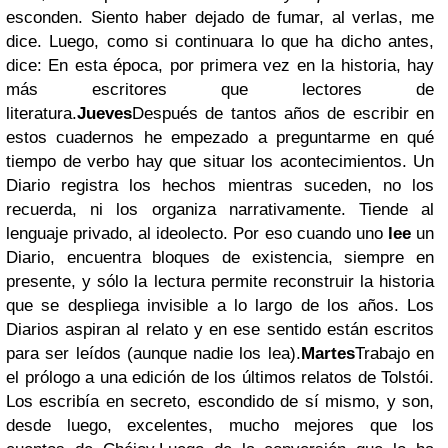
esconden. Siento haber dejado de fumar, al verlas, me
dice. Luego, como si continuara lo que ha dicho antes,
dice: En esta época, por primera vez en la historia, hay
más escritores que lectores de
literatura.
Jueves
Después de tantos años de escribir en
estos cuadernos he empezado a preguntarme en qué
tiempo de verbo hay que situar los acontecimientos. Un
Diario registra los hechos mientras suceden, no los
recuerda, ni los organiza narrativamente. Tiende al
lenguaje privado, al ideolecto. Por eso cuando uno
lee
un
Diario, encuentra bloques de existencia, siempre en
presente, y sólo la lectura permite reconstruir la historia
que se despliega invisible a lo largo de los años. Los
Diarios aspiran al relato y en ese sentido están escritos
para ser leídos (aunque nadie los lea).
Martes
Trabajo en
el prólogo a una edición de los últimos relatos de Tolstói.
Los escribía en secreto, escondido de sí mismo, y son,
desde luego, excelentes, mucho mejores que los