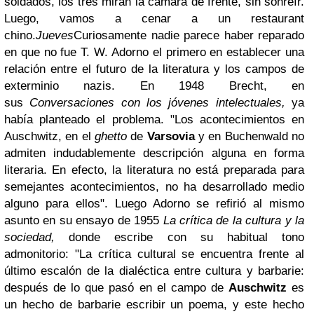
soldados, los tres miran la cámara de frente, sin sonreír.
Luego, vamos a cenar a un restaurant
chino.
Jueves
Curiosamente nadie parece haber reparado
en que no fue T. W. Adorno el primero en establecer una
relación entre el futuro de la literatura y los campos de
exterminio nazis. En 1948 Brecht, en
sus
Conversaciones con los jóvenes intelectuales,
ya
había planteado el problema. "Los acontecimientos en
Auschwitz, en el
ghetto
de
Varsovia
y en Buchenwald no
admiten indudablemente descripción alguna en forma
literaria. En efecto, la literatura no está preparada para
semejantes acontecimientos, no ha desarrollado medio
alguno para ellos". Luego Adorno se refirió al mismo
asunto en su ensayo de 1955
La crítica de la cultura y la
sociedad,
donde escribe con su habitual tono
admonitorio: "La crítica cultural se encuentra frente al
último escalón de la dialéctica entre cultura y barbarie:
después de lo que pasó en el campo de
Auschwitz
es
un hecho de barbarie escribir un poema, y este hecho