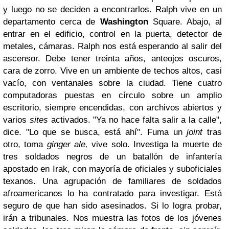
y luego no se deciden a encontrarlos. Ralph vive en un
departamento cerca de
Washington
Square. Abajo, al
entrar en el edificio, control en la puerta, detector de
metales, cámaras. Ralph nos está esperando al salir del
ascensor. Debe tener treinta años, anteojos oscuros,
cara de zorro. Vive en un ambiente de techos altos, casi
vacío, con ventanales sobre la ciudad. Tiene cuatro
computadoras puestas en círculo sobre un amplio
escritorio, siempre encendidas, con archivos abiertos y
varios
sites
activados. "Ya no hace falta salir a la calle",
dice. "Lo que se busca, está ahí". Fuma un
joint
tras
otro, toma
ginger ale,
vive solo. Investiga la muerte de
tres soldados negros de un batallón de infantería
apostado en Irak, con mayoría de oficiales y suboficiales
texanos. Una agrupación de familiares de soldados
afroamericanos lo ha contratado para investigar. Está
seguro de que han sido asesinados. Si lo logra probar,
irán a tribunales. Nos muestra las fotos de los jóvenes