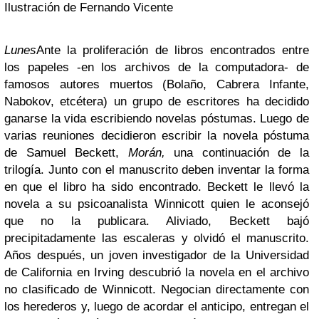
Ilustración de Fernando Vicente
Lunes
Ante la proliferación de libros encontrados entre
los papeles -en los archivos de la computadora- de
famosos autores muertos (Bolaño, Cabrera Infante,
Nabokov, etcétera) un grupo de escritores ha decidido
ganarse la vida escribiendo novelas póstumas. Luego de
varias reuniones decidieron escribir la novela póstuma
de Samuel Beckett,
Morán,
una continuación de la
trilogía. Junto con el manuscrito deben inventar la forma
en que el libro ha sido encontrado. Beckett le llevó la
novela a su psicoanalista Winnicott quien le aconsejó
que no la publicara. Aliviado, Beckett bajó
precipitadamente las escaleras y olvidó el manuscrito.
Años después, un joven investigador de la Universidad
de California en Irving descubrió la novela en el archivo
no clasificado de Winnicott. Negocian directamente con
los herederos y, luego de acordar el anticipo, entregan el