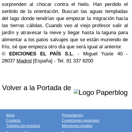
sorprenden al chocar contra el hielo. Han perdido el
sentido de la orientación. Buscan las aguas templadas
del lago donde tendrían que empezar la migración hacia
las tierras cálidas. Cuando veo al viejo profesor salir al
jardín y atravesar la nieve y llegar hasta la laguna para
alimentar a los patos salvajes que se están muriendo de
frío, sé que empieza otro día que será igual al anterior.
©
EDICIONES EL PAÍS S.L.
- Miguel Yuste 40 -
28037
Madrid
[España] - Tel. 91 337 8200
Volver a la Portada de
Inicio
Presentación
Contacto
Condiciones generales
Trabaja con nosotros
Menciones legales