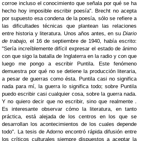
corroe incluso el conocimiento que señala por qué se ha
hecho hoy imposible escribir poesía". Brecht no acepta
por supuesto esa condena de la poesía, sólo se refiere a
las dificultades técnicas que plantean las relaciones
entre historia y literatura. Unos años antes, en su
Diario
de trabajo,
el 16 de septiembre de 1940, había escrito:
"Sería increíblemente difícil expresar el estado de ánimo
con que sigo la batalla de Inglaterra en la radio y con que
luego me pongo a escribir Puntila. Este fenómeno
demuestra por qué no se detiene la producción literaria,
a pesar de guerras como ésta. Puntila casi no significa
nada para mí, la guerra lo significa todo; sobre Puntila
puedo escribir casi cualquier cosa, sobre la guerra nada.
Y no quiero decir que no escribir, sino que realmente .
Es interesante observar cómo la literatura, en tanto
práctica, está alejada de los centros en los que se
desarrollan los acontecimientos de los cuales depende
todo". La tesis de Adorno encontró rápida difusión entre
los críticos culturales siempre dispuestos a aceptar la