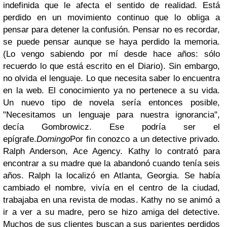
indefinida que le afecta el sentido de realidad. Está
perdido en un movimiento continuo que lo obliga a
pensar para detener la confusión. Pensar no es recordar,
se puede pensar aunque se haya perdido la memoria.
(Lo vengo sabiendo por mí desde hace años: sólo
recuerdo lo que está escrito en el Diario). Sin embargo,
no olvida el lenguaje. Lo que necesita saber lo encuentra
en la web. El conocimiento ya no pertenece a su vida.
Un nuevo tipo de novela sería entonces posible,
"Necesitamos un lenguaje para nuestra ignorancia",
decía Gombrowicz. Ese podría ser el
epígrafe.
Domingo
Por fin conozco a un detective privado.
Ralph Anderson, Ace Agency. Kathy lo contrató para
encontrar a su madre que la abandonó cuando tenía seis
años. Ralph la localizó en Atlanta, Georgia. Se había
cambiado el nombre, vivía en el centro de la ciudad,
trabajaba en una revista de modas. Kathy no se animó a
ir a ver a su madre, pero se hizo amiga del detective.
Muchos de sus clientes buscan a sus parientes perdidos