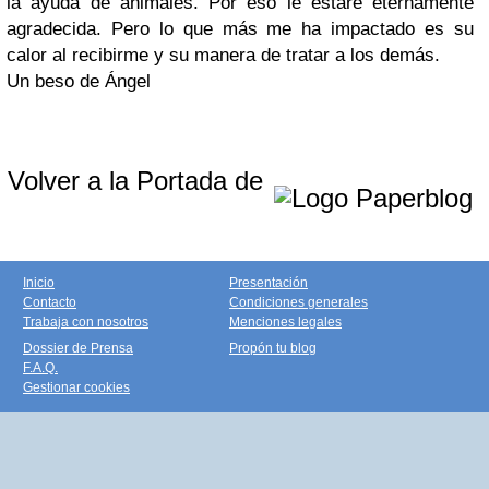
la ayuda de animales. Por eso le estaré eternamente
agradecida. Pero lo que más me ha impactado es su
calor al recibirme y su manera de tratar a los demás.
Un beso de Ángel
Volver a la Portada de
Inicio
Presentación
Contacto
Condiciones generales
Trabaja con nosotros
Menciones legales
Dossier de Prensa
Propón tu blog
F.A.Q.
Gestionar cookies