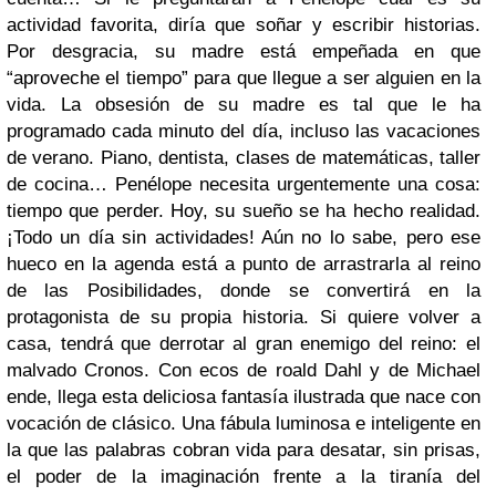
actividad favorita, diría que soñar y escribir historias.
Por desgracia, su madre está empeñada en que
“aproveche el tiempo” para que llegue a ser alguien en la
vida. La obsesión de su madre es tal que le ha
programado cada minuto del día, incluso las vacaciones
de verano. Piano, dentista, clases de
matemáticas, taller
de cocina… Penélope necesita urgentemente una cosa:
tiempo que perder. Hoy, su sueño se ha hecho realidad.
¡Todo un día sin actividades! Aún no lo sabe, pero ese
hueco en la agenda está a punto de arrastrarla al reino
de las Posibilidades, donde se convertirá en la
protagonista de su propia historia. Si quiere volver a
casa, tendrá que derrotar al gran enemigo del reino: el
malvado Cronos. Con ecos de roald Dahl y de Michael
ende, llega esta deliciosa fantasía ilustrada que nace con
vocación de clásico. Una fábula luminosa e inteligente en
la que las palabras cobran vida para desatar, sin prisas,
el poder de la imaginación frente a la tiranía del