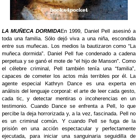
LA MUÑECA DORMIDA
En 1999, Daniel Pell asesinó a
toda una familia. Sólo dejó viva a una niña, escondida
entre sus muñecas. Los medios la bautizaron como “La
muñeca dormida”. Daniel Pell fue condenado a cadena
perpetua y se ganó el mote de “el hijo de Manson”. Como
el célebre criminal, Pell también tenía una “familia”,
capaces de cometer los actos más terribles por él. La
agente especial Kathryn Dance es una experta
en
análisis del lenguaje corporal: el arte de leer cada gesto,
cada tic, y detectar mentiras o incoherencias en un
testimonio. Cuando Dance se enfrenta a Pell, lo que
percibe la deja horrorizada y, a la vez, fascinada. Pell no
es un criminal común. Y cuando Pell se fuga de la
prisión en una acción espectacular y perfectamente
ejecutada, para iniciar una sanguinaria seguidilla de