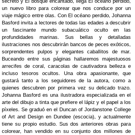
secreto y El bosque encantado, llega El océano perdido,
un nuevo libro para colorear que nos conduce por un
viaje mágico entre olas. Con El océano perdido, Johanna
Basford invita a lectores de todas las edades a descubrir
un fascinante mundo subacuático oculto en las
profundidades marinas. Sus bellas y detalladas
ilustraciones nos descubrirán
bancos de peces exóticos,
sorprendentes pulpos y elegantes caballitos de mar.
Buceando entre sus páginas hallaremos majestuosos
arrecifes de coral, caracolas de cautivadora belleza e
incluso tesoros ocultos. Una obra apasionante, que
gustará tanto a los seguidores de la autora, como a
quienes descubren por primera vez su delicado trazo.
Johanna Basford es una ilustradora especializada en el
arte del dibujo a tinta que prefiere el lápiz y el papel a los
píxeles. Se graduó en el Duncan of Jordanstone College
of Art and Design en Dundee (escocia), y actualmente
tiene su propio estudio. Sus dos anteriores obras para
colorear, han vendido en su conjunto dos millones de