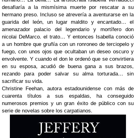
desafiaría a la mismísima muerte por rescatar a su
hermano preso. Incluso se atrevería a aventurarse
en la
guarida del león, un lugar maldito y encantado… el
amenazador palacio del legendario y mortífero don
nicolai DeMarco. el trato… Y entonces Isabella conoció
a un hombre que gruñía con un ronroneo de terciopelo y
fuego, con unos ojos que ocultaban un deseo oscuro y
envolvente. Y cuando el don le ordenó que se convirtiera
en su esposa, acudió de buena gana a sus brazos,
rezando para poder salvar su alma torturada… sin
sacrificar su vida.
Christine Feehan, autora estadounidense con más de
cuarenta títulos a sus espaldas, ha conseguido
numerosos premios y un gran éxito de público con su
serie de novelas sobre los carpatianos.