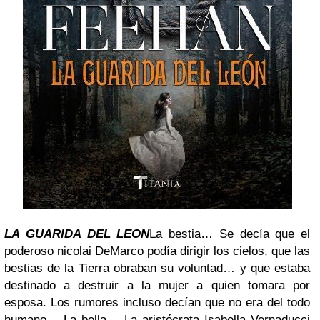
LA GUARIDA DEL LEON
La bestia… Se decía que el
poderoso nicolai DeMarco podía dirigir los cielos, que las
bestias de la Tierra obraban su voluntad… y que estaba
destinado a destruir a la mujer a quien tomara por
esposa. Los rumores incluso decían que no era del todo
humano… La bella… La aristócrata Isabella Vernaducci