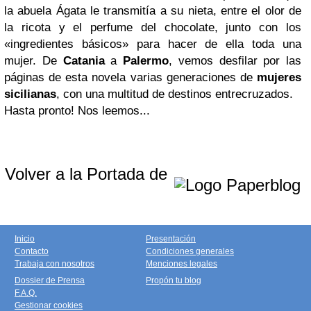
la abuela Ágata le transmitía a su nieta, entre el olor de
la ricota y el perfume del chocolate, junto con los
«ingredientes básicos» para hacer de ella toda una
mujer. De
Catania
a
Palermo
, vemos desfilar por las
páginas de esta novela varias generaciones de
mujeres
sicilianas
, con una multitud de destinos entrecruzados.
Hasta pronto! Nos leemos...
Volver a la Portada de
Inicio
Presentación
Contacto
Condiciones generales
Trabaja con nosotros
Menciones legales
Dossier de Prensa
Propón tu blog
F.A.Q.
Gestionar cookies