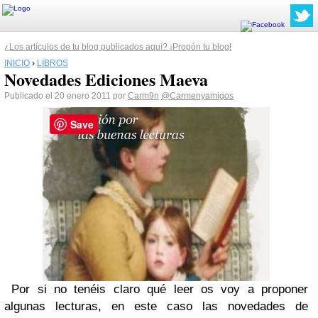
¿Los artículos de tu blog publicados aquí? ¡Propón tu blog!
INICIO
›
LIBROS
Novedades Ediciones Maeva
Publicado el 20 enero 2011 por
Carm9n
@Carmenyamigos
Save
Por si no tenéis claro qué leer os voy a proponer
algunas lecturas, en este caso las novedades de