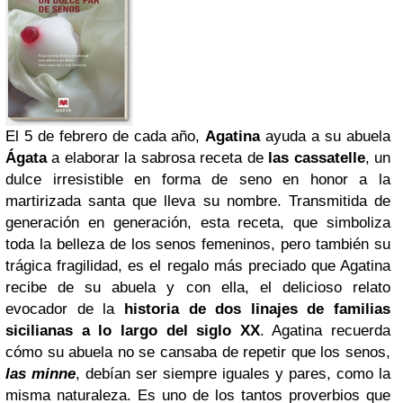
El 5 de febrero de cada año,
Agatina
ayuda a su abuela
Ágata
a elaborar la sabrosa receta de
las
cassatelle
, un
dulce irresistible en forma de seno en honor a la
martirizada santa que lleva su nombre. Transmitida de
generación en generación, esta receta, que simboliza
toda la belleza de los senos femeninos, pero también su
trágica fragilidad, es el regalo más preciado que Agatina
recibe de su abuela y con ella, el delicioso relato
evocador de la
historia de dos linajes de
familias
sicilianas a lo largo del siglo XX
. Agatina recuerda
cómo su abuela no se cansaba de repetir que los senos,
las minne
, debían ser siempre iguales y pares, como la
misma naturaleza. Es uno de los tantos proverbios que