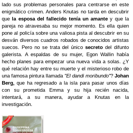
lado sus problemas personales para centrarse en este
enigmático crimen. Anders Knutas no tarda en descubrir
que
la esposa del fallecido tenía un amante
y que la
pareja no atravesaba su mejor momento. Es ella quien
pone al policía sobre una valiosa pista al descubrir en su
desván diversos cuadros robados de conocidos artistas
suecos. Pero no se trata del único
secreto
del difunto
galerista. A espaldas de su mujer, Egon Wallin había
hecho planes para empezar una nueva vida a solas. ¿Y
qué relación hay entre su muerte y el misterioso robo de
una famosa pintura llamada
"El dandi moribundo"
?
Johan
Berg,
que ha regresado a la isla para pasar unos días
con su prometida Emma y su hija recién nacida,
intentará, a su manera, ayudar a Knutas en la
investigación.