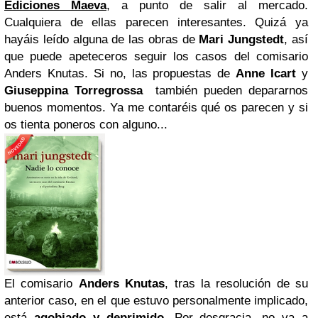
Ediciones Maeva
, a punto de salir al mercado.
Cualquiera de ellas parecen interesantes. Quizá ya
hayáis leído alguna de las obras de
Mari Jungstedt
, así
que puede apeteceros seguir los casos del comisario
Anders Knutas. Si no, las propuestas de
Anne Icart
y
Giuseppina Torregrossa
también pueden depararnos
buenos momentos. Ya me contaréis qué os parecen y si
os tienta poneros con alguno...
El comisario
Anders Knutas
, tras la resolución de su
anterior caso, en el que estuvo personalmente implicado,
está
agobiado y deprimido
. Por desgracia, no va a