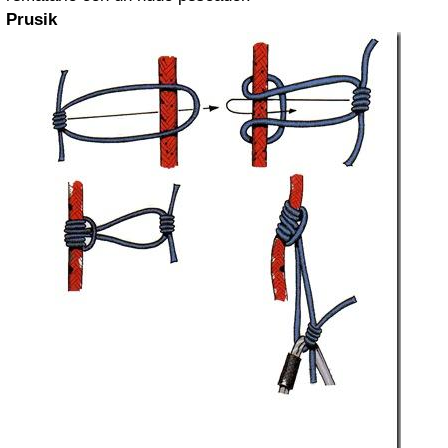
Prusik