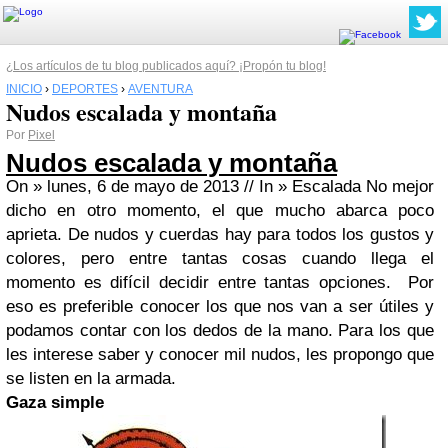
¿Los artículos de tu blog publicados aquí? ¡Propón tu blog!
INICIO
›
DEPORTES
›
AVENTURA
Nudos escalada y montaña
Por
Pixel
Nudos escalada y montaña
On » lunes, 6 de mayo de 2013 //
In » Escalada
No mejor
dicho en otro momento, el que mucho abarca poco
aprieta. De nudos y cuerdas hay para todos los gustos y
colores, pero entre tantas cosas cuando llega el
momento es difícil decidir entre tantas opciones. Por
eso es preferible conocer los que nos van a ser útiles y
podamos contar con los dedos de la mano. Para los que
les interese saber y conocer mil nudos, les propongo que
se listen en la armada.
Gaza
simple