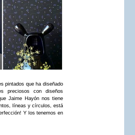
es pintados que ha diseñado
s preciosos con diseños
 que Jaime Hayón nos tiene
os, líneas y círculos, está
perfección! Y los tenemos en