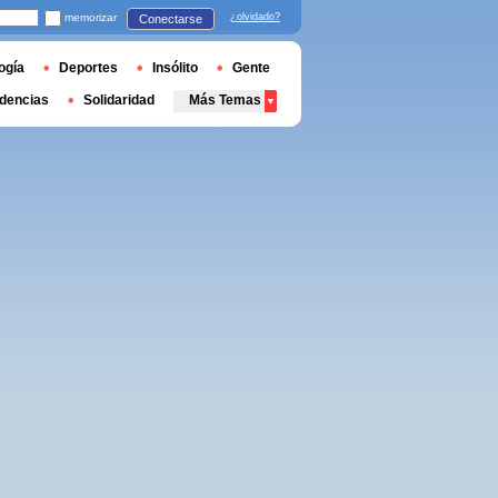
memorizar
¿olvidado?
Conectarse
ogía
Deportes
Insólito
Gente
dencias
Solidaridad
Más Temas