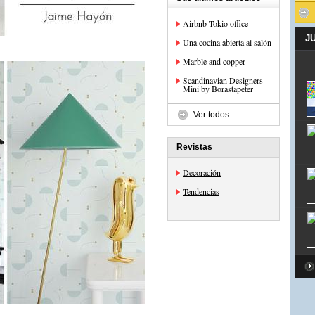
Airbnb Tokio office
J
Una cocina abierta al salón
Marble and copper
Scandinavian Designers
Mini by Borastapeter
Ver todos
Revistas
Decoración
Tendencias