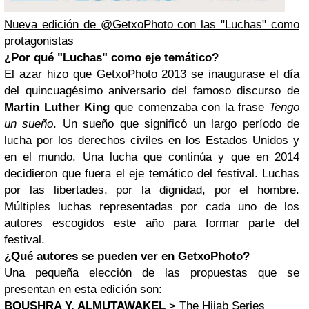
Nueva edición de @GetxoPhoto con las "Luchas" como
protagonistas
¿Por qué "Luchas" como eje temático?
El azar hizo que GetxoPhoto 2013 se inaugurase el día
del quincuagésimo aniversario del famoso discurso de
Martin Luther King
que comenzaba con la frase
Tengo
un sueño
. Un sueño que significó un largo período de
lucha por los derechos civiles en los Estados Unidos y
en el mundo. Una lucha que continúa y que en 2014
decidieron que fuera el eje temático del festival. Luchas
por las libertades, por la dignidad, por el hombre.
Múltiples luchas representadas por cada uno de los
autores escogidos este año para formar parte del
festival.
¿Qué autores se pueden ver en GetxoPhoto?
Una pequeña elección de las propuestas que se
presentan en esta edición son:
BOUSHRA Y. ALMUTAWAKEL
> The Hijab Series