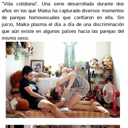
"Vida cotidiana". Una serie desarrollada durante dos
años en los que Maika ha capturado diversos momentos
de parejas homosexuales que confiaron en ella. Sin
juicio, Maika plasma el día a día de una discriminación
que aún existe en algunos países hacia las parejas del
mismo sexo.