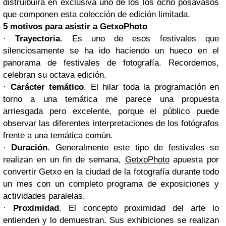
distruibuirá en exclusiva uno de los los ocho posavasos
que componen esta colección de edición limitada.
5 motivos para asistir a GetxoPhoto
·
Trayectoria
. Es uno de esos festivales que
silenciosamente se ha ido haciendo un hueco en el
panorama de festivales de fotografía. Recordemos,
celebran su octava edición.
·
Carácter temático
. El hilar toda la programación en
torno a una temática me parece una propuesta
arriesgada pero excelente, porque el público puede
observar las diferentes interpretaciones de los fotógrafos
frente a una temática común.
·
Duración
. Generalmente este tipo de festivales se
realizan en un fin de semana,
GetxoPhoto
apuesta por
convertir Getxo en la ciudad de la fotografía durante todo
un mes con un completo programa de exposiciones y
actividades paralelas.
·
Proximidad
. El concepto proximidad del arte lo
entienden y lo demuestran. Sus exhibiciones se realizan