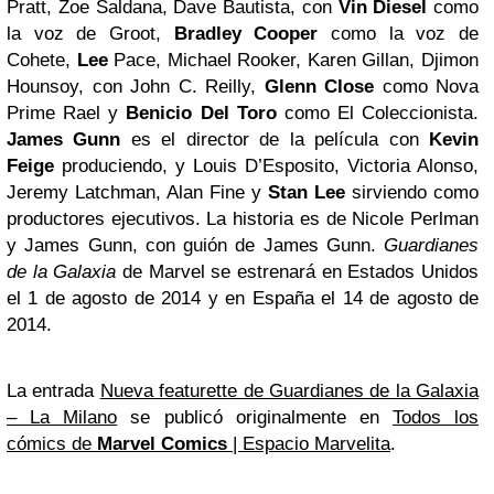
Pratt, Zoe Saldana, Dave Bautista, con
Vin Diesel
como
la voz de Groot,
Bradley Cooper
como la voz de
Cohete,
Lee
Pace, Michael Rooker, Karen Gillan, Djimon
Hounsoy, con John C. Reilly,
Glenn Close
como Nova
Prime Rael y
Benicio Del Toro
como El Coleccionista.
James Gunn
es el director de la película con
Kevin
Feige
produciendo, y Louis D’Esposito, Victoria Alonso,
Jeremy Latchman, Alan Fine y
Stan Lee
sirviendo como
productores ejecutivos. La historia es de Nicole Perlman
y James Gunn, con guión de James Gunn.
Guardianes
de la Galaxia
de Marvel se estrenará en Estados Unidos
el 1 de agosto de 2014 y en España el 14 de agosto de
2014.
La entrada
Nueva featurette de Guardianes de la Galaxia
– La Milano
se publicó originalmente en
Todos los
cómics de
Marvel Comics
| Espacio Marvelita
.