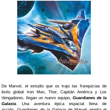
De Marvel, el estudio que os trajo las franquicias de
éxito global Iron Man, Thor, Capitán América y Los
Vengadores, llegan un nuevo equipo,
Guardianes de la
Galaxia
. Una aventura épica espacial llena de
acción,
Guardianes de la Galaxia
de Marvel amplía el