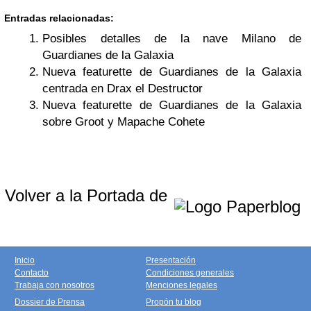
Entradas relacionadas:
Posibles detalles de la nave Milano de
Guardianes de la Galaxia
Nueva featurette de Guardianes de la Galaxia
centrada en Drax el Destructor
Nueva featurette de Guardianes de la Galaxia
sobre Groot y Mapache Cohete
Volver a la Portada de
Inicio
Presentación
Contacto
Condiciones generales
Trabaja con nosotros
Menciones legales
Dossier de Prensa
Propón tu blog