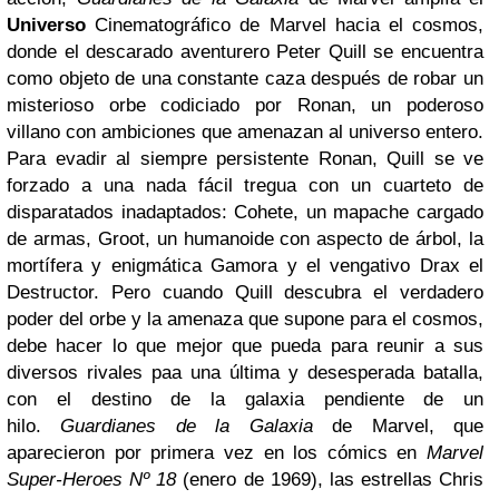
Universo
Cinematográfico de Marvel hacia el cosmos,
donde el descarado aventurero Peter Quill se encuentra
como objeto de una constante caza después de robar un
misterioso orbe codiciado por Ronan, un poderoso
villano con ambiciones que amenazan al universo entero.
Para evadir al siempre persistente Ronan, Quill se ve
forzado a una nada fácil tregua con un cuarteto de
disparatados inadaptados: Cohete, un mapache cargado
de armas, Groot, un humanoide con aspecto de árbol, la
mortífera y enigmática Gamora y el vengativo Drax el
Destructor. Pero cuando Quill descubra el verdadero
poder del orbe y la amenaza que supone para el cosmos,
debe hacer lo que mejor que pueda para reunir a sus
diversos rivales paa una última y desesperada batalla,
con el destino de la galaxia pendiente de un
hilo.
Guardianes de la Galaxia
de Marvel, que
aparecieron por primera vez en los cómics en
Marvel
Super-Heroes Nº 18
(enero de 1969), las estrellas Chris