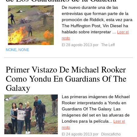
De nuevo durante una de las
entrevistas que forman parte de la
promoción de Riddick, esta vez para
The Huffington Post, Vin Diesel ha
hablado sobre interpretar ...
Leer el
resto
El 28 agosto 2013 por
The Leff
NONE
NONE
,
Primer Vistazo De Michael Rooker
Como Yondu En Guardians Of The
Galaxy
Las primeras imágenes de Michael
Rooker interpretando a Yondu en
Guardians Of The Galaxy. Las
imágenes del set en las afueras de
Londres para la película...
Leer el
resto
El 24 agosto 2013 por
Dioscaficho