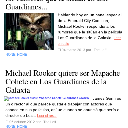
Guardianes...
Hablando hoy en un panel especial
de la Emerald City Comicon,
Michael Rooker respondió a los
rumores que le sitúan en la película
Los Guardianes de la Galaxia.
Leer
el resto
El 04 marzo 2013 por
The Leff
NONE
NONE
,
Michael Rooker quiere ser Mapache
Cohete en Los Guardianes de la
Galaxia
James Gunn es
un director al que parece gustarle trabajar con actores que
conoce en sus películas, así ue cuando se anunció que sería el
director de Los...
Leer el resto
El 05 octubre 2012 por
The Leff
NONE
NONE
,