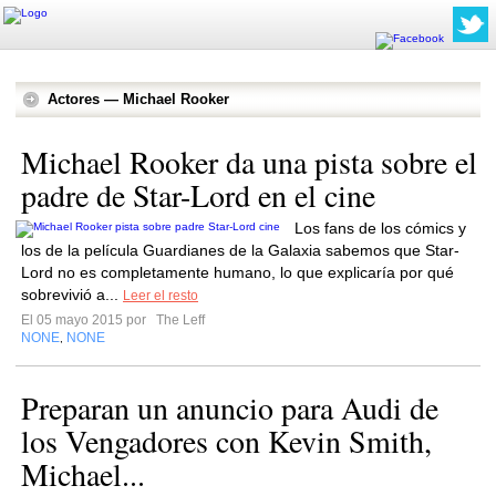
Actores — Michael Rooker
Michael Rooker da una pista sobre el
padre de Star-Lord en el cine
Los fans de los cómics y
los de la película Guardianes de la Galaxia sabemos que Star-
Lord no es completamente humano, lo que explicaría por qué
sobrevivió a...
Leer el resto
El 05 mayo 2015 por
The Leff
NONE
NONE
,
Preparan un anuncio para Audi de
los Vengadores con Kevin Smith,
Michael...