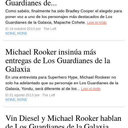
Guardianes de...
Como sabéis, finalmente ha sido Bradley Cooper el elegido para
poner voz a uno de los personajes más destacados de Los
Guardianes de la Galaxia, Mapache Cohete.
Leer el resto
El 18 octubre 2013 por
The Leff
NONE
NONE
,
Michael Rooker insinúa más
entregas de Los Guardianes de la
Galaxia
En una entrevista para Superhero Hype, Michael Rookeer no
solo ha adelantado que su personaje en Los Guardianes de la
Galaxia, Yondu, será diferente al de los...
Leer el resto
El 31 agosto 2013 por
The Leff
NONE
NONE
,
Vin Diesel y Michael Rooker hablan
de Los Guardianes de la Galaxia