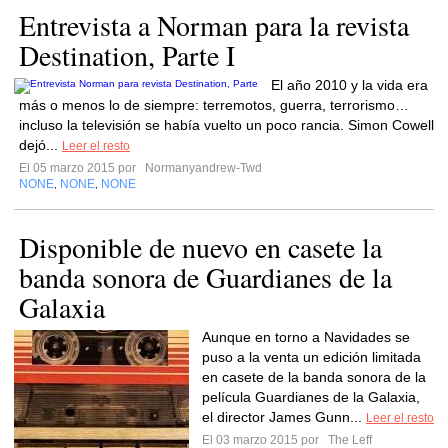
Entrevista a Norman para la revista
Destination, Parte I
El año 2010 y la vida era
más o menos lo de siempre: terremotos, guerra, terrorismo…
incluso la televisión se había vuelto un poco rancia. Simon Cowell
dejó...
Leer el resto
El 05 marzo 2015 por
Normanyandrew-Twd
NONE
NONE
NONE
,
,
Disponible de nuevo en casete la
banda sonora de Guardianes de la
Galaxia
Aunque en torno a Navidades se
puso a la venta un edición limitada
en casete de la banda sonora de la
película Guardianes de la Galaxia,
el director James Gunn...
Leer el resto
El 03 marzo 2015 por
The Leff