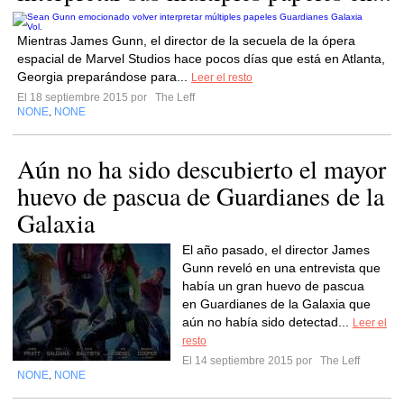
Mientras James Gunn, el director de la secuela de la ópera
espacial de Marvel Studios hace pocos días que está en Atlanta,
Georgia preparándose para...
Leer el resto
El 18 septiembre 2015 por
The Leff
NONE
NONE
,
Aún no ha sido descubierto el mayor
huevo de pascua de Guardianes de la
Galaxia
El año pasado, el director James
Gunn reveló en una entrevista que
había un gran huevo de pascua
en Guardianes de la Galaxia que
aún no había sido detectad...
Leer el
resto
El 14 septiembre 2015 por
The Leff
NONE
NONE
,