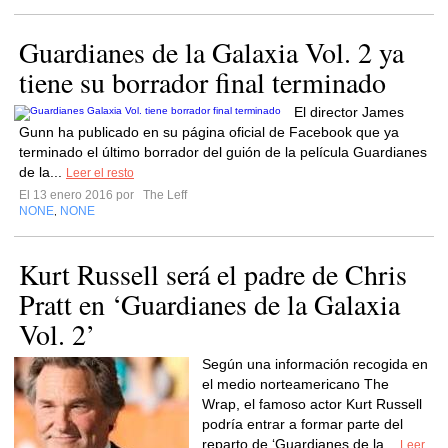
Guardianes de la Galaxia Vol. 2 ya
tiene su borrador final terminado
El director James
Gunn ha publicado en su página oficial de Facebook que ya
terminado el último borrador del guión de la película Guardianes
de la...
Leer el resto
El 13 enero 2016 por
The Leff
NONE
NONE
,
Kurt Russell será el padre de Chris
Pratt en ‘Guardianes de la Galaxia
Vol. 2’
Según una información recogida en
el medio norteamericano The
Wrap, el famoso actor Kurt Russell
podría entrar a formar parte del
reparto de ‘Guardianes de la...
Leer