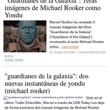
“Guardianes de la Galaxia”: 1eras
imágenes de Michael Rooker como
Yondu
Marvel Studios ha revelado 2
nuevas imágenes del filme
“Guardianes de la Galaxia”
(“Guardians of the Galaxy”)
mostrando al actor Michael Rooker
como...
Leer el resto
El 10 julio 2014 por
Claudio Antonio Diaz
Muñoz
NONE
NONE
,
"guardianes de la galaxia": dos
nuevas instantáneas de yondu
(michael rooker)
Visto en el
ultimo Trailer Extendido, Marvel a través de USA Today nos deja
de forma exclusiva dos nuevas imágenes de Michael Rooker