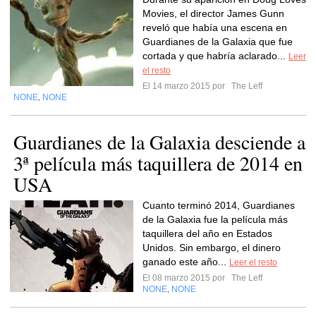
Movies, el director James Gunn
reveló que había una escena en
Guardianes de la Galaxia que fue
cortada y que habría aclarado...
Leer
el resto
El 14 marzo 2015 por
The Leff
NONE
NONE
,
Guardianes de la Galaxia desciende a
3ª película más taquillera de 2014 en
USA
Cuanto terminó 2014, Guardianes
de la Galaxia fue la película más
taquillera del año en Estados
Unidos. Sin embargo, el dinero
ganado este año...
Leer el resto
El 08 marzo 2015 por
The Leff
NONE
NONE
,