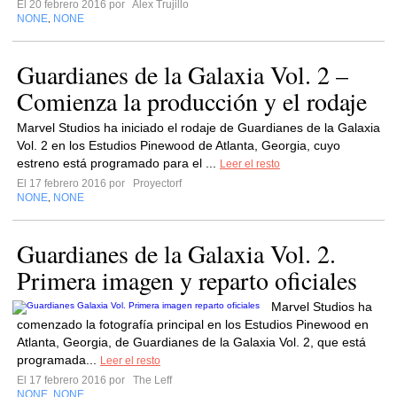
El 20 febrero 2016 por
Alex Trujillo
NONE
NONE
,
Guardianes de la Galaxia Vol. 2 –
Comienza la producción y el rodaje
Marvel Studios ha iniciado el rodaje de Guardianes de la Galaxia
Vol. 2 en los Estudios Pinewood de Atlanta, Georgia, cuyo
estreno está programado para el ...
Leer el resto
El 17 febrero 2016 por
Proyectorf
NONE
NONE
,
Guardianes de la Galaxia Vol. 2.
Primera imagen y reparto oficiales
Marvel Studios ha
comenzado la fotografía principal en los Estudios Pinewood en
Atlanta, Georgia, de Guardianes de la Galaxia Vol. 2, que está
programada...
Leer el resto
El 17 febrero 2016 por
The Leff
NONE
NONE
,