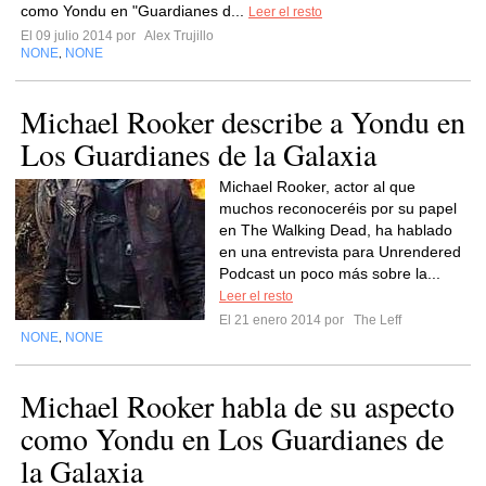
como Yondu en "Guardianes d...
Leer el resto
El 09 julio 2014 por
Alex Trujillo
NONE
NONE
,
Michael Rooker describe a Yondu en
Los Guardianes de la Galaxia
Michael Rooker, actor al que
muchos reconoceréis por su papel
en The Walking Dead, ha hablado
en una entrevista para Unrendered
Podcast un poco más sobre la...
Leer el resto
El 21 enero 2014 por
The Leff
NONE
NONE
,
Michael Rooker habla de su aspecto
como Yondu en Los Guardianes de
la Galaxia