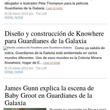
dibujador e ilustrador Pete Thompson para la película
Guardianes de la Galaxia.
Leer el resto
El 18 marzo 2015 por
The Leff
NONE
NONE
,
Diseño y construcción de Knowhere
para Guardianes de la Galaxia
Como ya sabéis de
sobra, Guardianes de la Galaxia está ambientada en varios
mundos diferentes. Uno de esos mundos es la Colonia Minera
Knowhere, hogar de E...
Leer el resto
El 15 marzo 2015 por
The Leff
NONE
NONE
,
James Gunn explica la escena de
Baby Groot en Guardianes de la
Galaxia
Durante su aparición en Doug Loves