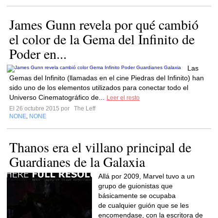
James Gunn revela por qué cambió
el color de la Gema del Infinito de
Poder en...
Las
Gemas del Infinito (llamadas en el cine Piedras del Infinito) han
sido uno de los elementos utilizados para conectar todo el
Universo Cinematográfico de...
Leer el resto
El 26 octubre 2015 por
The Leff
NONE
NONE
,
Thanos era el villano principal de
Guardianes de la Galaxia
Allá por 2009, Marvel tuvo a un
grupo de guionistas que
básicamente se ocupaba
de cualquier guión que se les
encomendase, con la escritora de