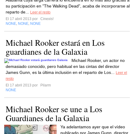
Alabama cuya larga carrera lo encuentra en lo más alto gracias a
su participación en "The Walking Dead", acaba de incorporarse al
reparto de...
Leer el resto
El 17 abril 2013 por
Cinexis!
NONE
NONE
NONE
,
,
Michael Rooker estará en Los
guardianes de la Galaxia
Michael Rooker, un actor no
demasiado conocido, pero habitual en las cintas del director
James Gunn, es la última inclusión en el reparto de Los...
Leer el
resto
El 17 abril 2013 por
Pilarm
NONE
Michael Rooker se une a Los
Guardianes de la Galaxia
Ya adelantamos ayer que el vídeo
publicado por James Gunn, director