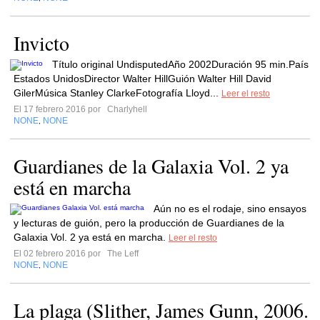
Invicto
Título original UndisputedAño 2002Duración 95 min.País
Estados UnidosDirector Walter HillGuión Walter Hill David
GilerMúsica Stanley ClarkeFotografía Lloyd...
Leer el resto
El 17 febrero 2016 por
Charlyhell
NONE
NONE
,
Guardianes de la Galaxia Vol. 2 ya
está en marcha
Aún no es el rodaje, sino ensayos
y lecturas de guión, pero la producción de Guardianes de la
Galaxia Vol. 2 ya está en marcha.
Leer el resto
El 02 febrero 2016 por
The Leff
NONE
NONE
,
La plaga (Slither, James Gunn, 2006.