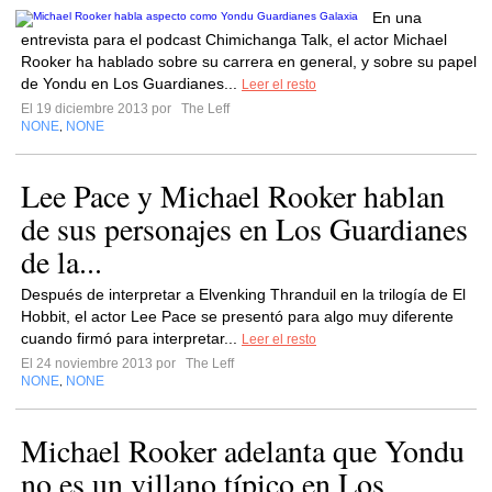
En una
entrevista para el podcast Chimichanga Talk, el actor Michael
Rooker ha hablado sobre su carrera en general, y sobre su papel
de Yondu en Los Guardianes...
Leer el resto
El 19 diciembre 2013 por
The Leff
NONE
NONE
,
Lee Pace y Michael Rooker hablan
de sus personajes en Los Guardianes
de la...
Después de interpretar a Elvenking Thranduil en la trilogía de El
Hobbit, el actor Lee Pace se presentó para algo muy diferente
cuando firmó para interpretar...
Leer el resto
El 24 noviembre 2013 por
The Leff
NONE
NONE
,
Michael Rooker adelanta que Yondu
no es un villano típico en Los