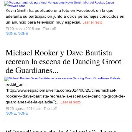
Kevin Smith ha publicado una foto en Facebook en la que
adelanta su participación junto a otros personajes conocidos en
un anuncio para televisión muy especial.
Leer el resto
El 20 marzo 2015 por
The Leff
NONE
NONE
,
Michael Rooker y Dave Bautista
recrean la escena de Dancing Groot
de Guardianes...
reddit_url =
"http://www.espaciomarvelita.com/2014/08/25/cine/michael-
rooker-y-dave-bautista-recrean-la-escena-de-dancing-groot-de-
guardianes-de-la-galaxia/";...
Leer el resto
El 25 agosto 2014 por
The Leff
NONE
NONE
,