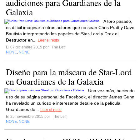
audiciones para Guardianes de la
Galaxia
A toro pasado,
es difícil imaginar a otros actores que no sean Chris Pratt y Dave
Bautista interpretando los papeles de Star-Lord y Drax el
Destructor en...
Leer el resto
El 07 diciembre 2015 por
The Leff
NONE
NONE
,
Diseño para la máscara de Star-Lord
en Guardianes de la Galaxia
Una vez más, haciendo
uso de su página personal de Facebook, el director James Gunn
ha revelado un curioso e interesante detalle de la película
Guardianes de...
Leer el resto
El 25 noviembre 2015 por
The Leff
NONE
NONE
,