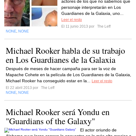
actores de los que no sabemos qué
personaje interpretarán en Los
Guardianes de la Galaxia, uno...
Leer el resto
El 11 junio 2013 por
The Leff
NONE
NONE
,
Michael Rooker habla de su trabajo
en Los Guardianes de la Galaxia
Después de meses de hacer campaña para ser la voz de
Mapache Cohete en la película de Los Guardianes de la Galaxia,
Michael Rooker ha conseguido estar en la...
Leer el resto
El 22 abril 2013 por
The Leff
NONE
NONE
,
Michael Rooker será Yondu en
"Guardians of the Galaxy"
El actor oriundo de