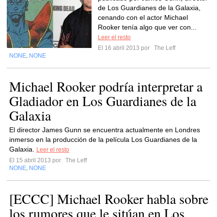
de Los Guardianes de la Galaxia,
cenando con el actor Michael
Rooker tenía algo que ver con...
Leer el resto
El 16 abril 2013 por
The Leff
NONE
NONE
,
Michael Rooker podría interpretar a
Gladiador en Los Guardianes de la
Galaxia
El director James Gunn se encuentra actualmente en Londres
inmerso en la producción de la película Los Guardianes de la
Galaxia.
Leer el resto
El 15 abril 2013 por
The Leff
NONE
NONE
,
[ECCC] Michael Rooker habla sobre
los rumores que le sitúan en Los