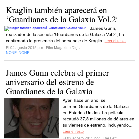
Kraglin también aparecerá en
‘Guardianes de la Galaxia Vol.2′
James Gunn,
realizador de la secuela ‘Guardianes de la Galaxia Vol.2′, ha
confirmado la presencia del personaje de Kraglin.
Leer el resto
El 04 agosto 2015 por
Film Magazine Digital
NONE
NONE
,
James Gunn celebra el primer
aniversario del estreno de
Guardianes de la Galaxia
Ayer, hace un año, se
estrenó Guardianes de la Galaxia
en Estados Unidos. La película
recaudó 37,8 millones de dólares en
su viernes de estreno, incluyendo...
Leer el resto
El 02 agosto 2015 por
The Leff