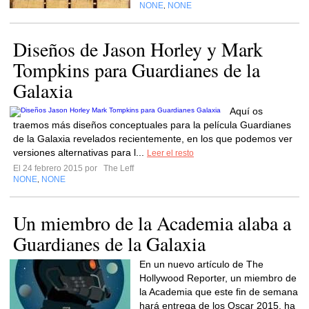
NONE
NONE
,
Diseños de Jason Horley y Mark
Tompkins para Guardianes de la
Galaxia
Aquí os
traemos más diseños conceptuales para la película Guardianes
de la Galaxia revelados recientemente, en los que podemos ver
versiones alternativas para l...
Leer el resto
El 24 febrero 2015 por
The Leff
NONE
NONE
,
Un miembro de la Academia alaba a
Guardianes de la Galaxia
En un nuevo artículo de The
Hollywood Reporter, un miembro de
la Academia que este fin de semana
hará entrega de los Oscar 2015, ha