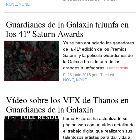
NONE
NONE
,
Guardianes de la Galaxia triunfa en
los 41º Saturn Awards
Ya se han anunciado los ganadores
de la 41ª edición de los Premios
Saturn, y la película Guardianes de
la Galaxia ha sido una de las
grandes triunfadoras.
Leer el resto
El 26 junio 2015 por
The Leff
NONE
NONE
,
Vídeo sobre los VFX de Thanos en
Guardianes de la Galaxia
Luma Pictures ha actualizado su
página web con un vídeo detallando
el trabajo digital que realizaron sus
talentosos artistas para dar vida a