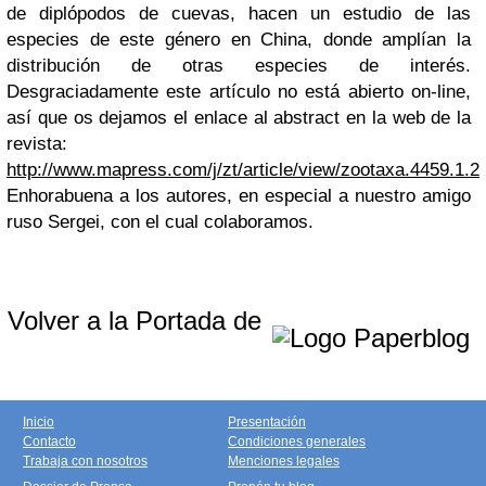
de diplópodos de cuevas, hacen un estudio de las
especies de este género en China, donde amplían la
distribución de otras especies de interés.
Desgraciadamente este artículo no está abierto on-line,
así que os dejamos el enlace al abstract en la web de la
revista:
http://www.mapress.com/j/zt/article/view/zootaxa.4459.1.2
Enhorabuena a los autores, en especial a nuestro amigo
ruso Sergei, con el cual colaboramos.
Volver a la Portada de
Inicio
Presentación
Contacto
Condiciones generales
Trabaja con nosotros
Menciones legales