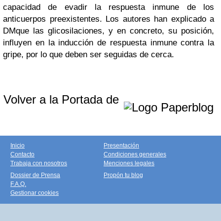
capacidad de evadir la respuesta inmune de los
anticuerpos preexistentes. Los autores han explicado a
DMque las glicosilaciones, y en concreto, su posición,
influyen en la inducción de respuesta inmune contra la
gripe, por lo que deben ser seguidas de cerca.
Volver a la Portada de
Inicio
Presentación
Contacto
Condiciones generales
Trabaja con nosotros
Menciones legales
Dossier de Prensa
Propón tu blog
F.A.Q.
Gestionar cookies