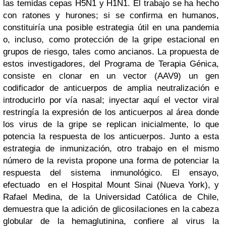
las temidas cepas H5N1 y H1N1. El trabajo se ha hecho
con ratones y hurones; si se confirma en humanos,
constituiría una posible estrategia útil en una pandemia
o, incluso, como protección de la gripe estacional en
grupos de riesgo, tales como ancianos. La propuesta de
estos investigadores, del Programa de Terapia Génica,
consiste en clonar en un vector (AAV9) un gen
codificador de anticuerpos de amplia neutralización e
introducirlo por vía nasal; inyectar aquí el vector viral
restringía la expresión de los anticuerpos al área donde
los virus de la gripe se replican inicialmente, lo que
potencia la respuesta de los anticuerpos. Junto a esta
estrategia de inmunización, otro trabajo en el mismo
número de la revista propone una forma de potenciar la
respuesta del sistema inmunológico. El ensayo,
efectuado en el Hospital Mount Sinai (Nueva York), y
Rafael Medina, de la Universidad Católica de Chile,
demuestra que la adición de glicosilaciones en la cabeza
globular de la hemaglutinina, confiere al virus la