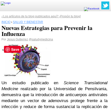
¿Los artículos de tu blog publicados aquí? ¡Propón tu blog!
INICIO
›
SALUD Y BIENESTAR
Nuevas Estrategias para Prevenir la
Influenza
Por
Jesus Gutierrez
@saludymedicina
Save
Un estudio publicado en
Science Translational
Medicine
realizado por la Universidad de Pensilvania,
demuestra que la introducción de anticuerpos antivirales
mediante un vector de adenovirus protege frente a la
infección y reduce de forma sustancial la replicación de