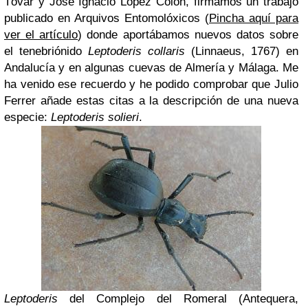
Tóvar y José Ignacio López Colón, firmamos un trabajo
publicado en Arquivos Entomolóxicos (
Pincha aquí para
ver el artículo
) donde aportábamos nuevos datos sobre
el tenebriónido
Leptoderis collaris
(Linnaeus, 1767) en
Andalucía y en algunas cuevas de Almería y Málaga. Me
ha venido ese recuerdo y he podido comprobar que Julio
Ferrer añade estas citas a la descripción de una nueva
especie:
Leptoderis solieri
.
Leptoderis
del Complejo del Romeral (Antequera,