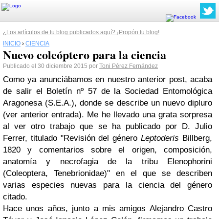
¿Los artículos de tu blog publicados aquí? ¡Propón tu blog!
INICIO
›
CIENCIA
Nuevo coleóptero para la ciencia
Publicado el 30 diciembre 2015 por
Toni Pérez Fernández
Como ya anunciábamos en nuestro anterior post, acaba
de salir el Boletín nº 57 de la Sociedad Entomológica
Aragonesa (S.E.A.), donde se describe un nuevo dipluro
(ver anterior entrada). Me he llevado una grata sorpresa
al ver otro trabajo que se ha publicado por D. Julio
Ferrer, titulado "Revisión del género
Leptoderis
Billberg,
1820 y comentarios sobre el origen, composición,
anatomía y necrofagia de la tribu Elenophorini
(Coleoptera, Tenebrionidae)" en el que se describen
varias especies nuevas para la ciencia del género
citado.
Hace unos años, junto a mis amigos Alejandro Castro