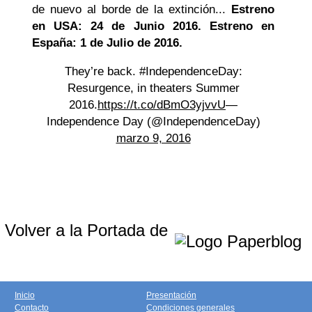
de nuevo al borde de la extinción...
Estreno
en USA: 24 de Junio 2016. Estreno en
España: 1 de Julio de 2016.
They’re back. #IndependenceDay:
Resurgence, in theaters Summer
2016.
https://t.co/dBmO3yjvvU
—
Independence Day (@IndependenceDay)
marzo 9, 2016
Volver a la Portada de
Inicio
Presentación
Contacto
Condiciones generales