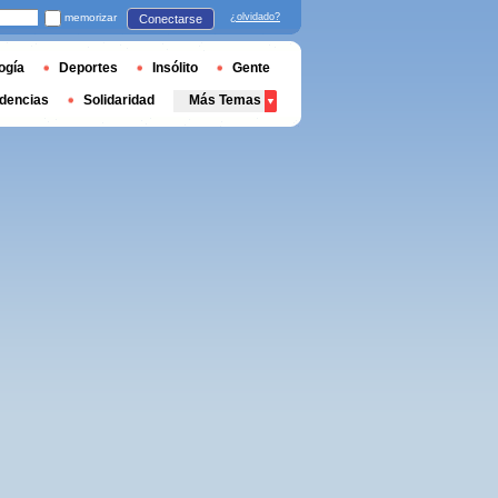
memorizar
¿olvidado?
Conectarse
ogía
Deportes
Insólito
Gente
dencias
Solidaridad
Más Temas