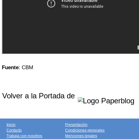
Fuente
: CBM
Volver a la Portada de
Inicio
Presentación
Contacto
Condiciones generales
Trabaja con nosotros
Menciones legales