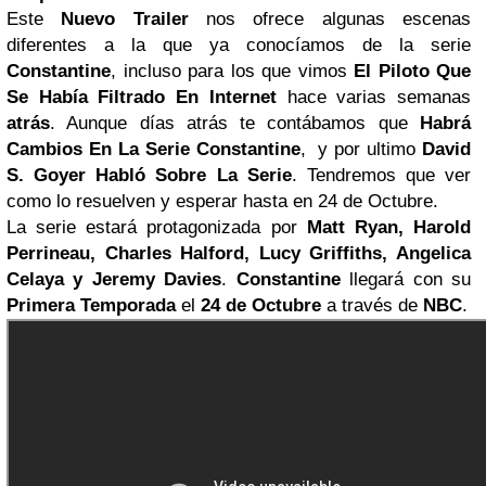
Este
Nuevo Trailer
nos ofrece algunas escenas
diferentes a la que ya conocíamos de la serie
Constantine
, incluso para los que vimos
El Piloto Que
Se Había Filtrado En Internet
hace varias semanas
atrás
. Aunque días atrás te contábamos que
Habrá
Cambios En La Serie Constantine
, y por ultimo
David
S. Goyer Habló Sobre La Serie
. Tendremos que ver
como lo resuelven y esperar hasta en 24 de Octubre.
La serie estará protagonizada por
Matt Ryan, Harold
Perrineau, Charles Halford, Lucy Griffiths, Angelica
Celaya
y Jeremy Davies
.
Constantine
llegará con su
Primera Temporada
el
24 de Octubre
a través de
NBC
.