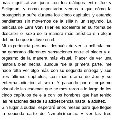
más significativas junto con los diálogos entre Joe y
Seligman, y como espectador vemos a que cómo la
protagonista sufre durante los cinco capítulos y estando
pendientes sin movernos de la silla ni un segundo. La
película de
Lars Von Trier
es excelente en su forma de
describir el sexo de la manera más artística sin alejar
del morbo que incluye en él.
Mi experiencia personal después de ver la película me
ha generado diferentes sensaciones entre el placer y el
orgasmo de la manera más visual. Placer de ver una
historia bien hecha, aunque fue la primera parte, me
hace falta ver algo más con su segunda entrega y sus
tres últimos capítulos, con más drama de Joe y su
enferma adicción al sexo. Y pasando por el orgasmo
visual de las escenas que se mostraron a lo largo de los
cinco capítulos de ella con los hombres que han tenido
las relaciones desde su adolescencia hasta la adultez.
Sin lugar a dudas, esperaré unos meses para que llegue
la segunda parte de Nymph()maniac y ver las tres