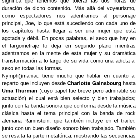
significa que tenemos que tolerar las dos horas de
duración de dicho contenido. Más allá del voyeurismo,
como espectadores nos adentramos al personaje
principal, Joe, lo que está sucediendo con cada uno de
los capítulos hasta llegar a ser una mujer que está
agotada y débil. En pocas palabras, el sexo que hay en
el largometraje lo deja en segundo plano mientras
adentramos en la mente de esta mujer y su dramática
transformación a lo largo de su vida como una adicta al
sexo en todas las formas.
Nymph()maniac tiene mucho que hablar en cuanto al
reparto que incluyen desde
Charlotte Gainsbourg
hasta
Uma Thurman
(cuyo papel fue breve pero admirable su
actuación) el cual está bien selecto y bien trabajados;
junto con la banda sonora que conforma desde la música
clásica hasta el tema principal con la banda de rock
alemana Ramnstein, que también incluye en el trailer,
junto con un buen diseño sonoro bien trabajado. También
se resalta la parte metafórica, mostrando las secuencias