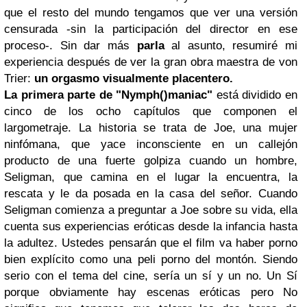
que el resto del mundo tengamos que ver una versión
censurada -sin la participación del director en ese
proceso-. Sin dar más
parla
al asunto, resumiré mi
experiencia después de ver la gran obra maestra de von
Trier:
un orgasmo visualmente placentero.
La primera parte de "Nymph()maniac"
está dividido en
cinco de los ocho capítulos que componen el
largometraje. La historia se trata de Joe, una mujer
ninfómana, que yace inconsciente en un callejón
producto de una fuerte golpiza cuando un hombre,
Seligman, que camina en el lugar la encuentra, la
rescata y le da posada en la casa del señor. Cuando
Seligman comienza a preguntar a Joe sobre su vida, ella
cuenta sus experiencias eróticas desde la infancia hasta
la adultez. Ustedes pensarán que el film va haber porno
bien explícito como una peli porno del montón. Siendo
serio con el tema del cine, sería un sí y un no. Un Sí
porque obviamente hay escenas eróticas pero No