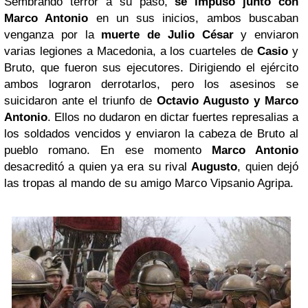
Sembrando terror a su paso,
se impuso junto con
Marco Antonio
en un sus inicios, ambos buscaban
venganza por la
muerte de Julio César
y enviaron
varias legiones a Macedonia, a los cuarteles de
Casio
y
Bruto, que fueron sus ejecutores. Dirigiendo el ejército
ambos lograron derrotarlos, pero los asesinos se
suicidaron ante el triunfo de
Octavio Augusto y Marco
Antonio
. Ellos no dudaron en dictar fuertes represalias a
los soldados vencidos y enviaron la cabeza de Bruto al
pueblo romano. En ese momento
Marco Antonio
desacreditó a quien ya era su rival
Augusto
, quien dejó
las tropas al mando de su amigo Marco Vipsanio Agripa.