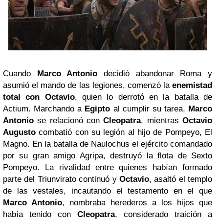
Cuando
Marco Antonio
decidió abandonar Roma y
asumió el mando de las legiones, comenzó la
enemistad
total con Octavio
, quien lo derrotó en la batalla de
Actium. Marchando a
Egipto
al cumplir su tarea,
Marco
Antonio
se relacionó con
Cleopatra
, mientras
Octavio
Augusto
combatió con su legión al hijo de Pompeyo, El
Magno. En la batalla de Naulochus el ejército comandado
por su gran amigo Agripa, destruyó la flota de Sexto
Pompeyo. La rivalidad entre quienes habían formado
parte del Triunvirato continuó y
Octavio
, asaltó el templo
de las vestales, incautando el testamento en el que
Marco Antonio
, nombraba herederos a los hijos que
había tenido con
Cleopatra
, considerado traición a