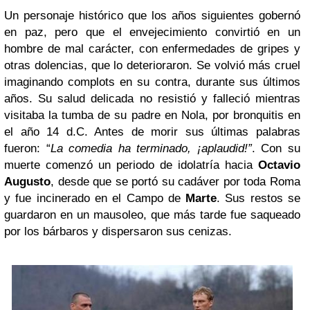
Un personaje histórico que los años siguientes gobernó
en paz, pero que el envejecimiento convirtió en un
hombre de mal carácter, con enfermedades de gripes y
otras dolencias, que lo deterioraron. Se volvió más cruel
imaginando complots en su contra, durante sus últimos
años. Su salud delicada no resistió y falleció mientras
visitaba la tumba de su padre en Nola, por bronquitis en
el año 14 d.C. Antes de morir sus últimas palabras
fueron: “
La comedia ha terminado, ¡aplaudid!”
. Con su
muerte comenzó un periodo de idolatría hacia
Octavio
Augusto
, desde que se portó su cadáver por toda Roma
y fue incinerado en el Campo de
Marte
. Sus restos se
guardaron en un mausoleo, que más tarde fue saqueado
por los bárbaros y dispersaron sus cenizas.