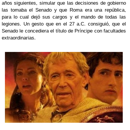
años siguientes, simular que las decisiones de gobierno
las tomaba el Senado y que Roma era una república,
para lo cual dejó sus cargos y el mando de todas las
legiones. Un gesto que en el 27 a.C. consiguió, que el
Senado le concediera el título de Príncipe con facultades
extraordinarias.