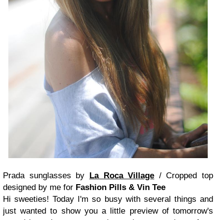
Prada sunglasses by
La Roca Village
/ Cropped top
designed by me for
Fashion Pills & Vin Tee
Hi sweeties! Today I'm so busy with several things and
just wanted to show you a little preview of tomorrow's