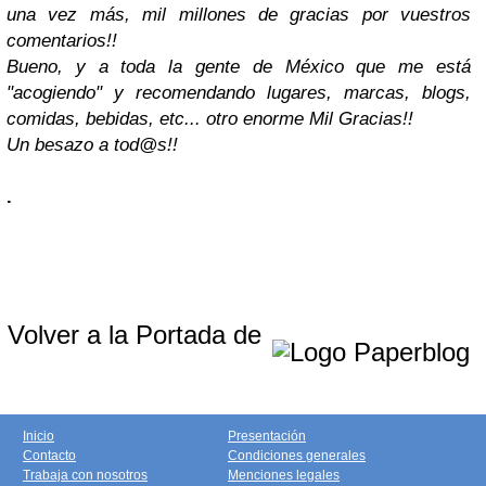
una vez más, mil millones de gracias por vuestros
comentarios!!
Bueno, y a toda la gente de México que me está
"acogiendo" y recomendando lugares, marcas, blogs,
comidas, bebidas, etc... otro enorme Mil Gracias!!
Un besazo a tod@s!!
.
Volver a la Portada de
Inicio
Presentación
Contacto
Condiciones generales
Trabaja con nosotros
Menciones legales