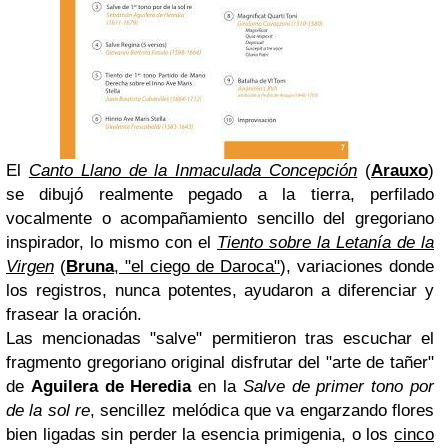
El
Canto Llano de la Inmaculada Concepción
(
Arauxo
)
se dibujó realmente pegado a la tierra, perfilado
vocalmente o acompañamiento sencillo del gregoriano
inspirador, lo mismo con el
Tiento sobre la Letanía de la
Virgen
(
Bruna
, "el ciego de Daroca"
), variaciones donde
los registros, nunca potentes, ayudaron a diferenciar y
frasear la oración.
Las mencionadas "salve" permitieron tras escuchar el
fragmento gregoriano original disfrutar del "arte de tañer"
de
Aguilera de Heredia
en la
Salve de primer tono por
de la sol re
, sencillez melódica que va engarzando flores
bien ligadas sin perder la esencia primigenia, o los
cinco