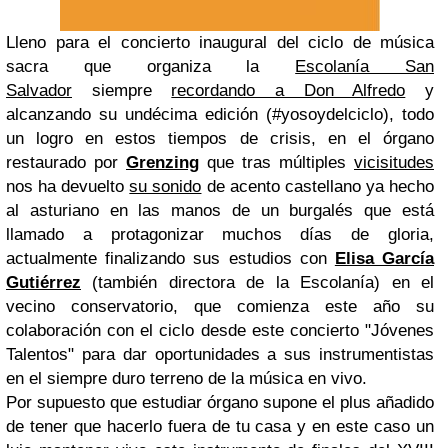
Lleno para el concierto inaugural del ciclo de música
sacra que organiza la
Escolanía San
Salvador
siempre
recordando a Don Alfredo
y
alcanzando su undécima edición (#yosoydelciclo), todo
un logro en estos tiempos de crisis, en el órgano
restaurado por
Grenzing
que tras múltiples
vicisitudes
nos ha devuelto
su sonido
de acento castellano ya hecho
al asturiano en las manos de un burgalés que está
llamado a protagonizar muchos días de gloria,
actualmente finalizando sus estudios con
Elisa García
Gutiérrez
(también directora de la Escolanía) en el
vecino conservatorio, que comienza este año su
colaboración con el ciclo desde este concierto "Jóvenes
Talentos" para dar oportunidades a sus instrumentistas
en el siempre duro terreno de la música en vivo.
Por supuesto que estudiar órgano supone el plus añadido
de tener que hacerlo fuera de tu casa y en este caso un