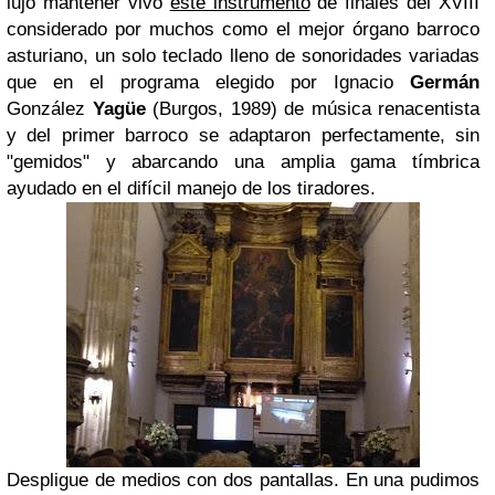
lujo mantener vivo
este instrumento
de finales del XVIII
considerado por muchos como el mejor órgano barroco
asturiano, un solo teclado lleno de sonoridades variadas
que en el programa elegido por Ignacio
Germán
González
Yagüe
(Burgos, 1989) de música renacentista
y del primer barroco se adaptaron perfectamente, sin
"gemidos" y abarcando una amplia gama tímbrica
ayudado en el difícil manejo de los tiradores.
Despligue de medios con dos pantallas. En una pudimos