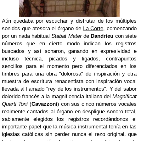
Aún quedaba por escuchar y disfrutar de los múltiples
sonidos que atesora el órgano de
La Corte
, comenzando
por un nada habitual
Stabat Mater
de
Dandrieu
con siete
números que en cierto modo indican los registros
buscados y así sonaron, ganando en expresividad e
incluso técnica, picados y ligados, contrapuntos
sencillos para el momento pero diferenciados en los
timbres para una obra "dolorosa" de inspiración y otra
muestra de escritura renacentista con inspiración vocal
llevada al llamado "rey de los instrumentos". Y del sabor
dolorido francés a la magnificencia italiana del
Magnificat
Quarti Toni
(
Cavazzoni
) con sus cinco números vocales
realmente cantados al órgano en despligue sonoro total,
sabiamente elegidos los registros recordándonos el
importante papel que la música instrumental tenía en las
iglesias católicas sin perder nunca el rezo original, que