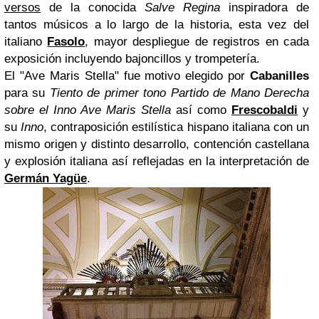
versos
de la conocida
Salve Regina
inspiradora de
tantos músicos a lo largo de la historia, esta vez del
italiano
Fasolo
, mayor despliegue de registros en cada
exposición incluyendo bajoncillos y trompetería.
El "Ave Maris Stella" fue motivo elegido por
Cabanilles
para su
Tiento de primer tono Partido de Mano Derecha
sobre el Inno Ave Maris Stella
así como
Frescobaldi
y
su
Inno
, contraposición estilística hispano italiana con un
mismo origen y distinto desarrollo, contención castellana
y explosión italiana así reflejadas en la interpretación de
Germán Yagüe
.