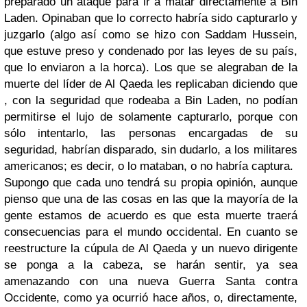
preparado un ataque para ir a matar directamente a Bin
Laden. Opinaban que lo correcto habría sido capturarlo y
juzgarlo (algo así como se hizo con Saddam Hussein,
que estuve preso y condenado por las leyes de su país,
que lo enviaron a la horca). Los que se alegraban de la
muerte del líder de Al Qaeda les replicaban diciendo que
, con la seguridad que rodeaba a Bin Laden, no podían
permitirse el lujo de solamente capturarlo, porque con
sólo intentarlo, las personas encargadas de su
seguridad, habrían disparado, sin dudarlo, a los militares
americanos; es decir, o lo mataban, o no habría captura.
Supongo que cada uno tendrá su propia opinión, aunque
pienso que una de las cosas en las que la mayoría de la
gente estamos de acuerdo es que esta muerte traerá
consecuencias para el mundo occidental. En cuanto se
reestructure la cúpula de Al Qaeda y un nuevo dirigente
se ponga a la cabeza, se harán sentir, ya sea
amenazando con una nueva Guerra Santa contra
Occidente, como ya ocurrió hace años, o, directamente,