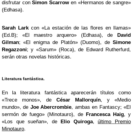
disfrutar con
Simon Scarrow
en «Hermanos de sangre»
(Edhasa).
Sarah Lark
con «La estación de las flores en llamas»
(Ed.B); «El maestro arquero» (Edhasa), de
David
Gilman
; «El enigma de Platón» (Duomo), de
Simone
Regazzoni
; y «Sarum» (Roca), de Edward Rutherfurd,
serán otras novelas históricas.
Literatura fantástica.
En la literatura fantástica aparecerán títulos como
«Trece monos», de
César Mallorquín
, y «Medio
mundo», de
Joe Abercrombie
, ambas en Fantascy; «El
sermón de fuego» (Minotauro), de
Francesca Haig
, y
«Los que sueñan», de
Elio Quiroga
,
último Premio
Minotauro
.