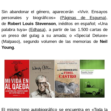
Sin abandonar el género, aparecerán «Vivir. Ensayos
personales y biográficos» (
Páginas de Espuma
),
de
Robert Louis Stevenson
, inéditos en español; «Una
palabra tuya» (
Edhasa
), a partir de las 1.500 cartas de
un preso del gulag a su amada; o «Special Deluxe»
(Malpaso), segundo volumen de las memorias de
Neil
Young
.
El mismo tono autobiográfico se encuentra en «
Toda la