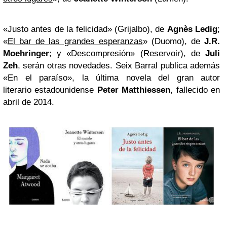
«Justo antes de la felicidad
» (Grijalbo), de
Agnès Ledig
;
«
El bar de las grandes esperanzas
» (Duomo), de
J.R.
Moehringer
; y «
Descompresión
» (Reservoir), de
Juli
Zeh
, serán otras novedades. Seix Barral publica además
«
En el paraíso
», la última novela del gran autor
literario estadounidense
Peter Matthiessen
, fallecido en
abril de 2014.