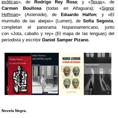
exóticas
», de
Rodrigo Rey Rosa
; y «
Texas
», de
Carmen Boullosa
(todas en Alfaguara); «
Signor
Hoffman
» (Asteroide), de
Eduardo Halfon
; y «El
murmullo de las abejas» (Lumen), de
Sofía Segovia
,
completan el panorama hispanoamericano, junto
con «Jota, caballo y rey» (El mapa de las lenguas) del
periodista y escritor
Daniel Samper Pizano.
Novela Negra.