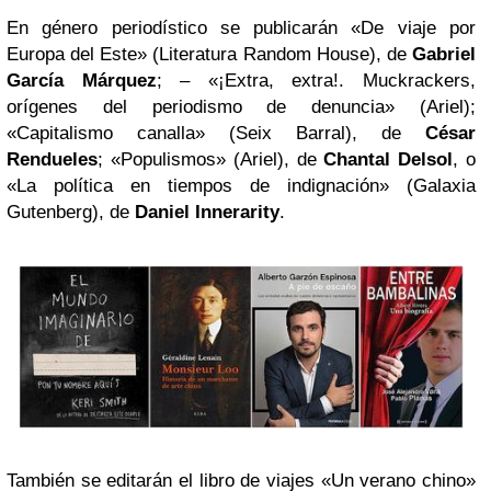
En género periodístico se publicarán «De viaje por
Europa del Este» (Literatura Random House), de
Gabriel
García Márquez
; – «¡Extra, extra!. Muckrackers,
orígenes del periodismo de denuncia» (Ariel);
«Capitalismo canalla» (Seix Barral), de
César
Rendueles
; «Populismos» (Ariel), de
Chantal Delsol
, o
«La política en tiempos de indignación» (Galaxia
Gutenberg), de
Daniel Innerarity
.
También se editarán el libro de viajes «Un verano chino»