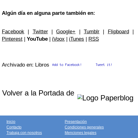
Algún día en alguna parte también en:
Facebook
|
Twitter
|
Google+
|
Tumblr
|
Flipboard
|
Pinterest
|
YouTube
|
iVoox
|
iTunes
|
RSS
Archivado en: Libros
Volver a la Portada de
Inicio
Presentación
Contacto
Condiciones generales
Trabaja con nosotros
Menciones legales