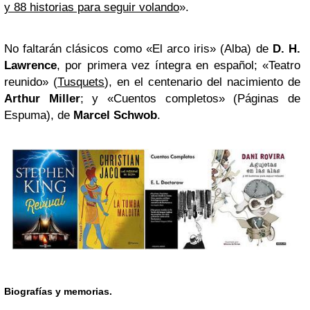
y 88 historias para seguir volando
».
No faltarán clásicos como «El arco iris» (Alba) de
D. H.
Lawrence
, por primera vez íntegra en español; «Teatro
reunido» (
Tusquets
), en el centenario del nacimiento de
Arthur Miller
; y «Cuentos completos» (Páginas de
Espuma), de
Marcel Schwob
.
Biografías y memorias.