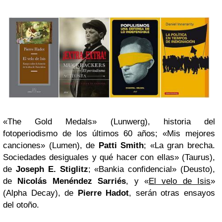
«The Gold Medals» (Lunwerg), historia del
fotoperiodismo de los últimos 60 años; «Mis mejores
canciones» (Lumen), de
Patti Smith
; «La gran brecha.
Sociedades desiguales y qué hacer con ellas» (Taurus),
de
Joseph E. Stiglitz
; «Bankia confidencial» (Deusto),
de
Nicolás Menéndez Sarriés
, y «
El velo de Isis
»
(Alpha Decay), de
Pierre Hadot
, serán otras ensayos
del otoño.