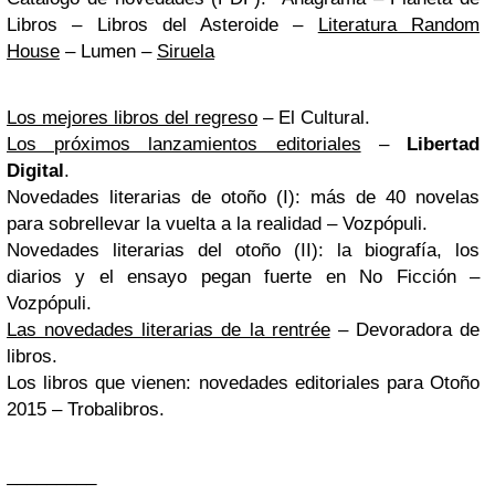
Libros – Libros del Asteroide –
Literatura Random
House
– Lumen –
Siruela
Los mejores libros del regreso
–
El Cultural.
Los próximos lanzamientos editoriales
–
Libertad
Digital
.
Novedades literarias de otoño (I): más de 40 novelas
para sobrellevar la vuelta a la realidad – Vozpópuli.
Novedades literarias del otoño (II): la biografía, los
diarios y el ensayo pegan fuerte en No Ficción
–
Vozpópuli.
Las novedades literarias de la rentrée
–
Devoradora de
libros.
Los libros que vienen: novedades editoriales para Otoño
2015
– Trobalibros.
_________