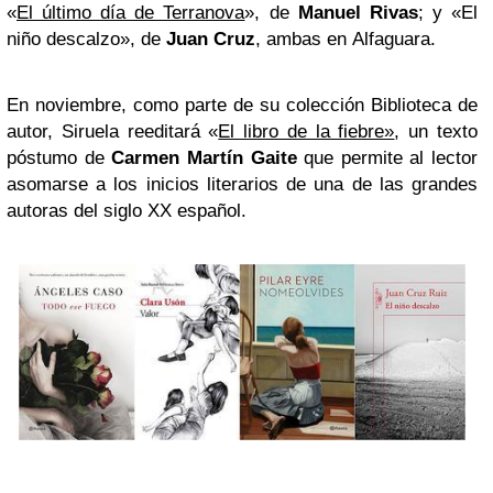
«
El último día de Terranova
», de
Manuel Rivas
; y «El
niño descalzo», de
Juan Cruz
, ambas en
Alfaguara.
En noviembre, como parte de su colección Biblioteca de
autor, Siruela reeditará «
El libro de la fiebre»
, un texto
póstumo de
Carmen Martín Gaite
que permite al lector
asomarse a los inicios literarios de una de las grandes
autoras del siglo XX español.