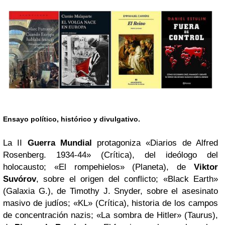
Ensayo político, histórico y divulgativo.
La II
Guerra Mundial
protagoniza «Diarios de Alfred
Rosenberg. 1934-44» (Crítica), del ideólogo del
holocausto; «El rompehielos» (Planeta), de
Viktor
Suvórov
, sobre el origen del conflicto; «Black Earth»
(Galaxia G.), de Timothy J. Snyder, sobre el asesinato
masivo de judíos; «KL» (Crítica), historia de los campos
de concentración nazis; «La sombra de Hitler» (Taurus),