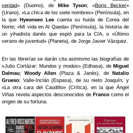
verdad
» (Duomo), de
Mike Tyson
; «
Boris Becker
»
(Urano), «La chica de los siete nombres» (Península), en
la que
Hyeonseo Lee
cuenta su huida de Corea del
Norte; «Mi vida en Al Qaeda» (Península), la historia de
un yihadista danés que espió para la CIA, o «Último
verano de juventud» (Planeta), de Jorge Javier Vázquez.
En las librerías se darán cita asimismo las biografías de
«Julio Cortázar: Mundos y modos» (Edhasa), de
Miguel
Dalmau
;
Woody Allen
(Plaza & Janés), de
Natalio
Grueso
; Valle-Inclán (Espasa), de su nieto Joaquín, y
«La otra cara del Caudillo» (Crítica), en la que Ángel
Viñas revela aspectos desconocidos de
Franco
como el
origen de su fortuna.