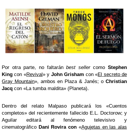
Por otra parte, no faltarán
best seller
como
Stephen
King
con «
Revival
» y
John Grisham
con «
El secreto de
Gray Mountain
», ambos en Plaza & Janés; o
Christian
Jacq
con «La tumba maldita» (Planeta).
Dentro del relato Malpaso publicará los «Cuentos
completos» del recientemente fallecido E.L. Doctorow; y
Aguilar editará al fenómeno televisivo y
cinematográfico
Dani Rovira con
«
Agujetas en las alas