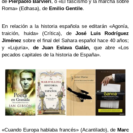
de
Pierpaolo Barvieri
, o «El fascismo y la marcha sobre
Roma» (Edhasa), de
Emilio Gentile
.
En relación a la historia española se editarán «Agonía,
traición, huida» (Crítica), de
José Luis Rodríguez
Jiménez
sobre el final del Sahara español hace 40 años;
y «Lujuria»,
de Juan Eslava Galán,
que abre «Los
pecados capitales de la historia de España».
«Cuando Europa hablaba francés» (Acantilado), de
Marc