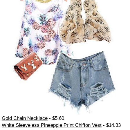
Gold Chain Necklace
- $5.60
White Sleeveless Pineapple Print Chiffon Vest
- $14.33