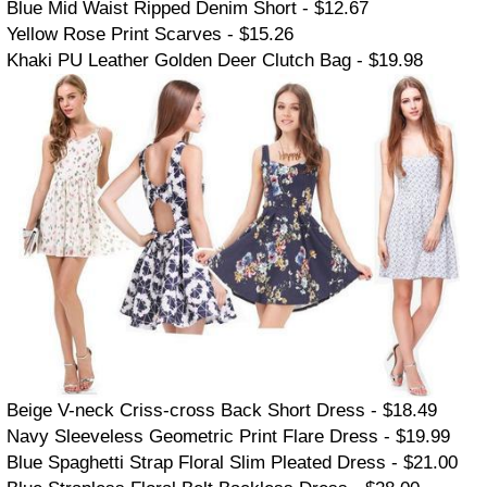
Blue Mid Waist Ripped Denim Short - $12.67
Yellow Rose Print Scarves - $15.26
Khaki PU Leather Golden Deer Clutch Bag - $19.98
Beige V-neck Criss-cross Back Short Dress - $18.49
Navy Sleeveless Geometric Print Flare Dress - $19.99
Blue Spaghetti Strap Floral Slim Pleated Dress - $21.00