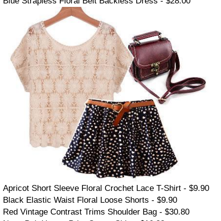
Blue Strapless Floral Belt Backless Dress - $28.00
Apricot Short Sleeve Floral Crochet Lace T-Shirt - $9.90
Black Elastic Waist Floral Loose Shorts - $9.90
Red Vintage Contrast Trims Shoulder Bag - $30.80