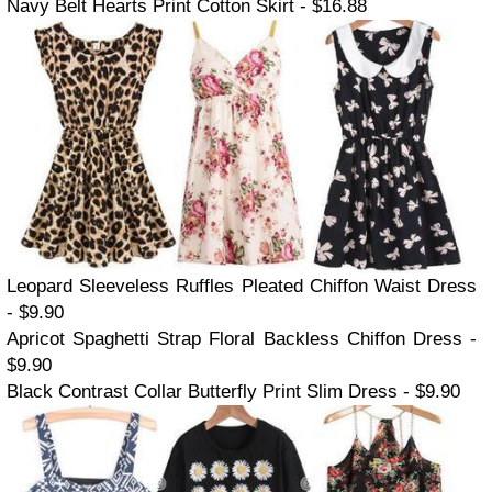
Navy Belt Hearts Print Cotton Skirt - $16.88
Leopard Sleeveless Ruffles Pleated Chiffon Waist Dress
- $9.90
Apricot Spaghetti Strap Floral Backless Chiffon Dress -
$9.90
Black Contrast Collar Butterfly Print Slim Dress - $9.90