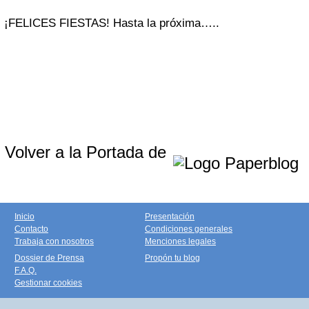
¡FELICES FIESTAS! Hasta la próxima…..
Volver a la Portada de
Inicio
Presentación
Contacto
Condiciones generales
Trabaja con nosotros
Menciones legales
Dossier de Prensa
Propón tu blog
F.A.Q.
Gestionar cookies