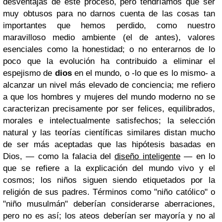
desventajas de este proceso, pero tendríamos que ser
muy obtusos para no darnos cuenta de las cosas tan
importantes que hemos perdido, como nuestro
maravilloso medio ambiente (el de antes), valores
esenciales como la honestidad; o no enterarnos de lo
poco que la evolución ha contribuido a eliminar el
espejismo de
dios
en el mundo, o -lo que es lo mismo- a
alcanzar un nivel más elevado de conciencia; me refiero
a que los hombres y mujeres del mundo moderno no se
caracterizan precisamente por ser felices, equilibrados,
morales e intelectualmente satisfechos; la selección
natural y las teorías científicas similares distan mucho
de ser más aceptadas que las hipótesis basadas en
Dios, — como la falacia del
diseño inteligente
— en lo
que se refiere a la explicación del mundo vivo y el
cosmos; los niños siguen siendo etiquetados por la
religión de sus padres. Términos como
"
niño católico
"
o
"
niño musulmán
"
deberían considerarse aberraciones,
pero no es así; los ateos deberían ser mayoría y no al