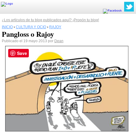
¿Los artículos de tu blog publicados aquí? ¡Propón tu blog!
INICIO
›
CULTURA Y OCIO
›
RAJOY
Pangloss o Rajoy
Publicado el 19 mayo 2013 por
Dean
Save