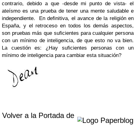
contrario, debido a que -de
sde mi p
unto de vista-
el
ateísmo es una prueba de tener una mente saludable e
independiente.
En definitiva, el avan
ce de la religión en
España, y el retroceso en todos los demá
s a
s
pectos,
son pruebas más que suficientes para cualqu
ier persona
con un mínimo de inteligencia, de que esto no va bien.
La cuest
ión es: ¿Hay suficie
ntes personas con un
mínimo de inteligencia para cambiar esta situación?
Volver a la Portada de