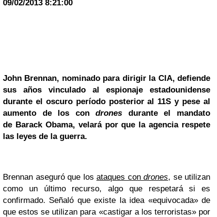
09/02/2013 8:21:00
John
Brennan
, nominado para dirigir la
CIA
, defiende
sus años vinculado al espionaje estadounidense
durante el oscuro período posterior al
11S
y pese al
aumento de los con
drones
durante el mandato
de
Barack Obama
, velará por que la agencia respete
las leyes de la guerra.
Brennan aseguró que los
ataques con
drones
, se utilizan
como un último recurso, algo que respetará si es
confirmado. Señaló que existe la idea «equivocada» de
que estos se utilizan para «castigar a los terroristas» por