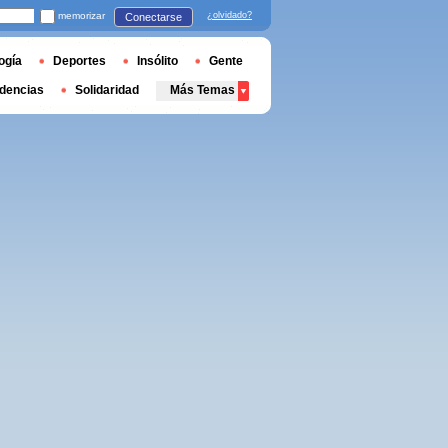
memorizar
¿olvidado?
Conectarse
ogía
Deportes
Insólito
Gente
dencias
Solidaridad
Más Temas