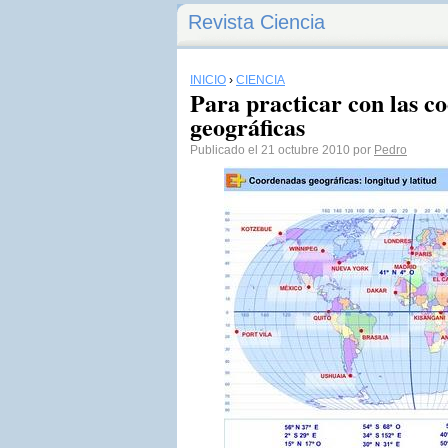
Revista Ciencia
INICIO
›
CIENCIA
Para practicar con las c
geográficas
Publicado el 21 octubre 2010 por
Pedro