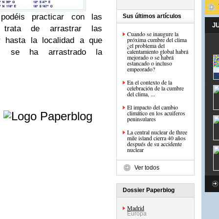
odéis practicar con las
Sus últimos artículos
J
 trata de arrastrar las
Cuando se inaugure la
r hasta la localidad a que
próxima cumbre del clima
¿el problema del
n, se ha arrastrado la
calentamiento global habrá
mejorado o se habrá
estancado o incluso
empeorado?
En el contexto de la
celebración de la cumbre
del clima, ...
e
El impacto del cambio
climático en los acuiferos
peninsulares
La central nuclear de three
mile island cierra 40 años
después de su accidente
nuclear
Ver todos
Dossier Paperblog
Madrid
Europa