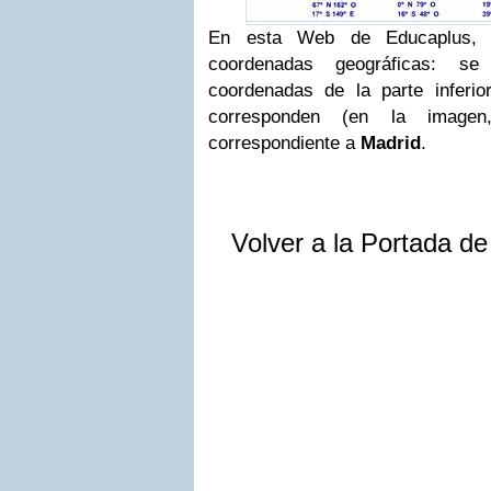
En esta Web de Educaplus, p
coordenadas geográficas: se
coordenadas de la parte inferio
corresponden (en la image
correspondiente a
Madrid
.
Volver a la Portada d