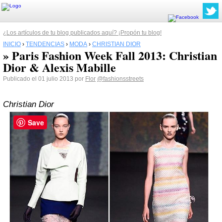
¿Los artículos de tu blog publicados aquí? ¡Propón tu blog!
INICIO
›
TENDENCIAS
›
MODA
›
CHRISTIAN DIOR
» Paris Fashion Week Fall 2013: Christian
Dior & Alexis Mabille
Publicado el 01 julio 2013 por
Flor
@fashionsstreets
Christian Dior
Save