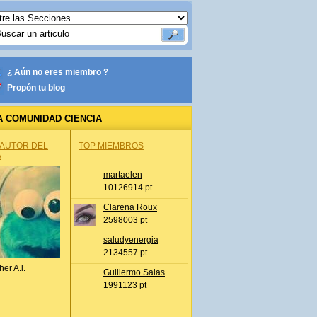
¿ Aún no eres miembro ?
Propón tu blog
A COMUNIDAD CIENCIA
 AUTOR DEL
TOP MIEMBROS
A
martaelen
10126914 pt
Clarena Roux
2598003 pt
saludyenergia
2134557 pt
her A.l.
Guillermo Salas
1991123 pt