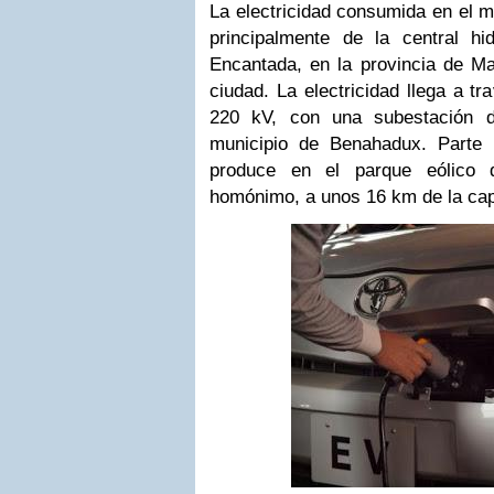
La electricidad consumida en el m
principalmente de la central hid
Encantada, en la provincia de M
ciudad. La electricidad llega a tr
220 kV, con una subestación d
municipio de Benahadux. Parte 
produce en el parque eólico 
homónimo, a unos 16 km de la capi