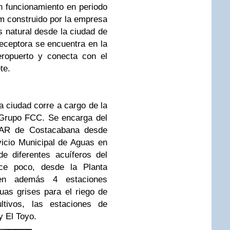
 funcionamiento en periodo
m construido por la empresa
 natural desde la ciudad de
receptora se encuentra en la
eropuerto y conecta con el
te.
a ciudad corre a cargo de la
 Grupo FCC. Se encarga del
DAR de Costacabana desde
vicio Municipal de Aguas en
e diferentes acuíferos del
e poco, desde la Planta
ten además 4 estaciones
uas grises para el riego de
ltivos, las estaciones de
y El Toyo.