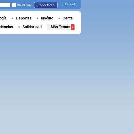
memorizar
¿olvidado?
Conectarse
ogía
Deportes
Insólito
Gente
dencias
Solidaridad
Más Temas