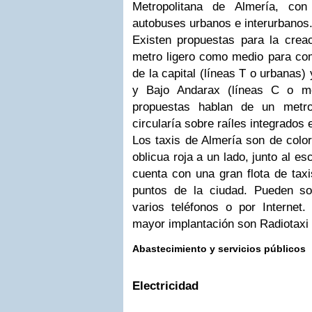
Metropolitana de Almería, con
autobuses urbanos e interurbanos
Existen propuestas para la creac
metro ligero como medio para comu
de la capital (líneas T o urbanas)
y Bajo Andarax (líneas C o met
propuestas hablan de un metro
circularía sobre raíles integrados 
Los taxis de Almería son de colo
oblicua roja a un lado, junto al es
cuenta con una gran flota de tax
puntos de la ciudad. Pueden sol
varios teléfonos o por Internet.
mayor implantación son Radiotaxi 
Abastecimiento y servicios públicos
Electricidad