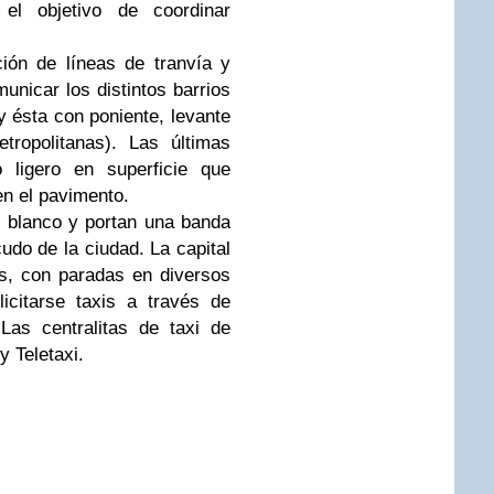
 el objetivo de coordinar
.
ión de líneas de tranvía y
nicar los distintos barrios
 y ésta con poniente, levante
ropolitanas). Las últimas
 ligero en superficie que
en el pavimento.
r blanco y portan una banda
cudo de la ciudad. La capital
is, con paradas en diversos
icitarse taxis a través de
 Las centralitas de taxi de
y Teletaxi.