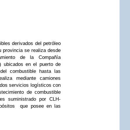
bles derivados del petróleo
u provincia se realiza desde
namiento de la Compañía
) ubicados en el puerto de
 del combustible hasta las
realiza mediante camiones
dos servicios logísticos con
stecimiento de combustible
 es suministrado por CLH-
epósitos que posee en las