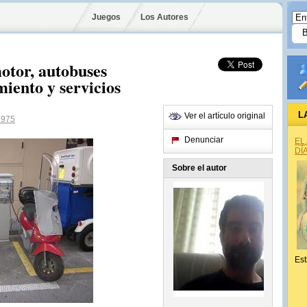
Juegos
Los Autores
otor, autobuses
miento y servicios
L
Ver el artículo original
1975
Denunciar
EL
DÍ
Sobre el autor
Est