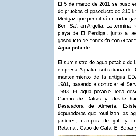
El 5 de marzo de 2011 se puso en
de pruebas el gasoducto de 210 k
Medgaz que permitirá importar gas
Beni Saf, en Argelia. La terminal 
playa de El Perdigal, junto al a
gasoducto de conexión con Albace
Agua potable
El suministro de agua potable de l
empresa Aqualia, subsidiaria del
mantenimiento de la antigua E
1981, pasando a controlar el Ser
1993. El agua potable llega desd
Campo de Dalías y, desde hac
Desaladora de Almería. Exis
depuradoras que reutilizan las ag
jardines, campos de golf y cu
Retamar, Cabo de Gata, El Bobar 