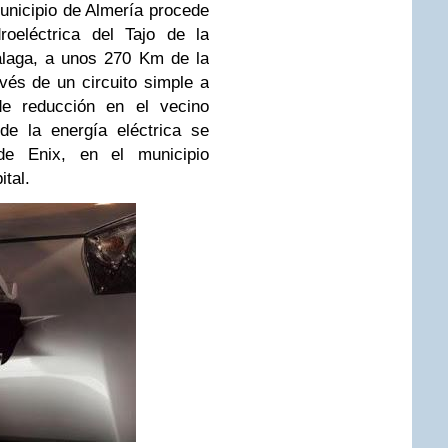
unicipio de Almería procede
roeléctrica del Tajo de la
alaga, a unos 270 Km de la
avés de un circuito simple a
e reducción en el vecino
de la energía eléctrica se
de Enix, en el municipio
tal.