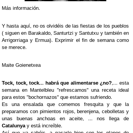
Más información.
Y hasta aquí, no os olvidéis de las fiestas de los pueblos
( siguen en Barakaldo, Santurtzi y Santutxu y también en
Arrigorriaga y Ermua). Exprimir el fin de semana como
se merece.
Maite Goienetxea
Tock, tock, tock... habrá que alimentarse ¿no?
,... esta
semana en Mantelbleu "refrescamos" una receta ideal
para estos "bochornazos" que estamos sufriendo.
Es una ensalada que comemos fresquita y que la
preparamos con pimientos rojos, berenjena, cebolletas y
unas buenas anchoas en aceite, ... nos llega de
Catalunya
y está increíble.
Así que ya sabéis, a pasarlo bien con los planes de