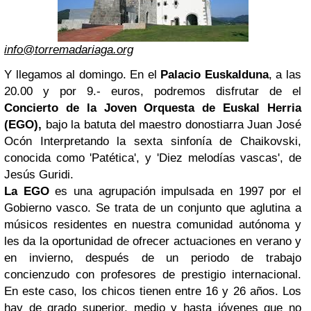
info@torremadariaga.org
Y llegamos al domingo. En el
Palacio Euskalduna
, a las
20.00 y por 9.- euros, podremos disfrutar de el
Concierto de la Joven Orquesta de Euskal Herria
(EGO),
bajo la batuta del maestro donostiarra Juan José
Ocón Interpretando la sexta sinfonía de Chaikovski,
conocida como 'Patética', y 'Diez melodías vascas', de
Jesús Guridi.
La EGO
es una agrupación impulsada en 1997 por el
Gobierno vasco. Se trata de un conjunto que aglutina a
músicos residentes en nuestra comunidad autónoma y
les da la oportunidad de ofrecer actuaciones en verano y
en invierno, después de un periodo de trabajo
concienzudo con profesores de prestigio internacional.
En este caso, los chicos tienen entre 16 y 26 años. Los
hay de grado superior, medio y hasta jóvenes que no