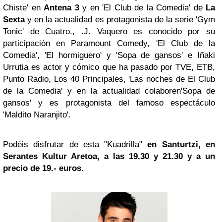
Chiste' en
Antena 3
y en 'El Club de la Comedia' de
La
Sexta
y en la actualidad es protagonista de la serie 'Gym
Tonic' de Cuatro., .J. Vaquero es conocido por su
participación en Paramount Comedy, 'El Club de la
Comedia', 'El hormiguero' y 'Sopa de gansos' e Iñaki
Urrutia es actor y cómico que ha pasado por TVE, ETB,
Punto Radio, Los 40 Principales, 'Las noches de El Club
de la Comedia' y en la actualidad colaboren'Sopa de
gansos' y es protagonista del famoso espectáculo
'Maldito Naranjito'.
Podéis disfrutar de esta "Kuadrilla"
en Santurtzi, en
Serantes Kultur Aretoa, a las 19.30 y 21.30 y a un
precio de 19.- euros
.