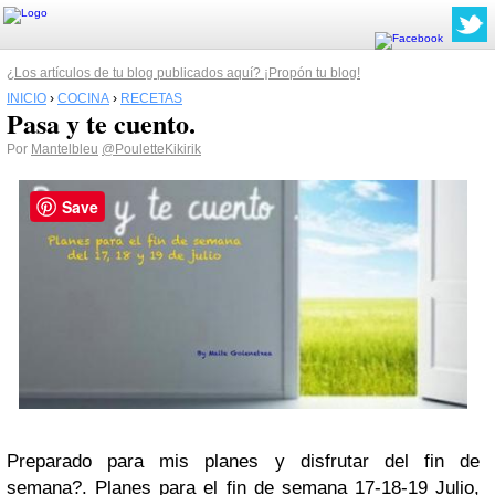
¿Los artículos de tu blog publicados aquí? ¡Propón tu blog!
INICIO
›
COCINA
›
RECETAS
Pasa y te cuento.
Por
Mantelbleu
@PouletteKikirik
Save
Preparado para mis planes y disfrutar del fin de
semana?. Planes para el fin de semana 17-18-19 Julio,