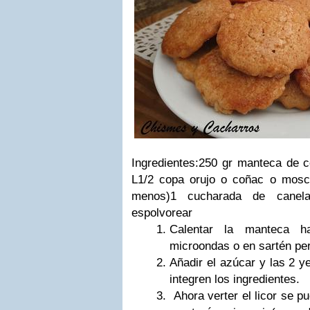
Ingredientes:250 gr manteca de 
L1/2 copa orujo o coñac o mosca
menos)1 cucharada de canela
espolvorear
Calentar la manteca h
microondas o en sartén per
Añadir el azúcar y las 2 
integren los ingredientes.
Ahora verter el licor se p