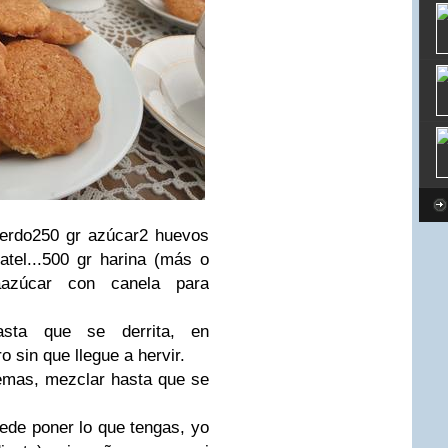
cerdo250 gr azúcar2 huevos
tel...500 gr harina (más o
azúcar con canela para
asta que se derrita, en
o sin que llegue a hervir.
yemas, mezclar hasta que se
uede poner lo que tengas, yo