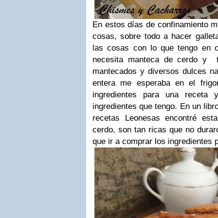
En estos días de confinamiento 
cosas, sobre todo a hacer gallet
las cosas con lo que tengo en 
necesita manteca de cerdo y t
mantecados y diversos dulces nav
entera me esperaba en el frigo
ingredientes para una receta 
ingredientes que tengo. En un lib
recetas Leonesas encontré est
cerdo, son tan ricas que no durar
que ir a comprar los ingredientes p