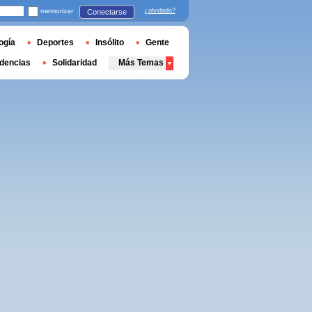
memorizar
¿olvidado?
Conectarse
ogía
Deportes
Insólito
Gente
dencias
Solidaridad
Más Temas