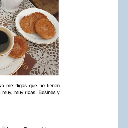
. No me digas que no tienen
, muy, muy ricas. Besines y
e