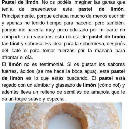
Pastel de limón
. No os podéis imaginar las ganas que
tenía de presentaros este
pastel de limón
.
Principalmente, porque echaba mucho de menos escribir
y apenas he tenido tiempo para hacerlo; pero también,
porque me parecía muy poco educado por mi parte no
compartir con vosotros esta receta de
pastel de limón
tan
fácil
y sabrosa. Es ideal para la sobremesa, después
del café o para tomar fuerzas por la mañana para
afrontar el día.
El
limón
no es testimonial. Si os gustan los sabores
fuertes, ácidos (se me hace la boca agua), este
pastel
de limón
es lo que estás buscando. El
pastel
está
regado con un almíbar y glaseado de
limón
(cómo no!) y
además lleva un relleno de semillas de amapola que le
da un toque suave y especial.