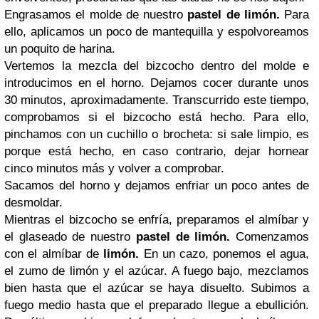
Engrasamos el molde de nuestro
pastel de limón.
Para
ello, aplicamos un poco de mantequilla y espolvoreamos
un poquito de harina.
Vertemos la mezcla del bizcocho dentro del molde e
introducimos en el horno. Dejamos cocer durante unos
30 minutos, aproximadamente. Transcurrido este tiempo,
comprobamos si el bizcocho está hecho. Para ello,
pinchamos con un cuchillo o brocheta: si sale limpio, es
porque está hecho, en caso contrario, dejar hornear
cinco minutos más y volver a comprobar.
Sacamos del horno y dejamos enfriar un poco antes de
desmoldar.
Mientras el bizcocho se enfría, preparamos el almíbar y
el glaseado de nuestro
pastel de limón.
Comenzamos
con el almíbar de
limón.
En un cazo, ponemos el agua,
el zumo de limón y el azúcar. A fuego bajo, mezclamos
bien hasta que el azúcar se haya disuelto. Subimos a
fuego medio hasta que el preparado llegue a ebullición.