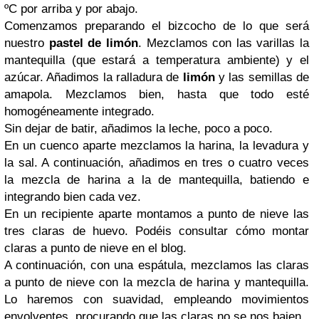
ºC por arriba y por abajo.
Comenzamos preparando el bizcocho de lo que será
nuestro
pastel de limón
. Mezclamos con las varillas la
mantequilla (que estará a temperatura ambiente) y el
azúcar. Añadimos la ralladura de
limón
y las semillas de
amapola. Mezclamos bien, hasta que todo esté
homogéneamente integrado.
Sin dejar de batir, añadimos la leche, poco a poco.
En un cuenco aparte mezclamos la harina, la levadura y
la sal. A continuación, añadimos en tres o cuatro veces
la mezcla de harina a la de mantequilla, batiendo e
integrando bien cada vez.
En un recipiente aparte montamos a punto de nieve las
tres claras de huevo. Podéis consultar cómo montar
claras a punto de nieve en el blog.
A continuación, con una espátula, mezclamos las claras
a punto de nieve con la mezcla de harina y mantequilla.
Lo haremos con suavidad, empleando movimientos
envolventes, procurando que las claras no se nos bajen.