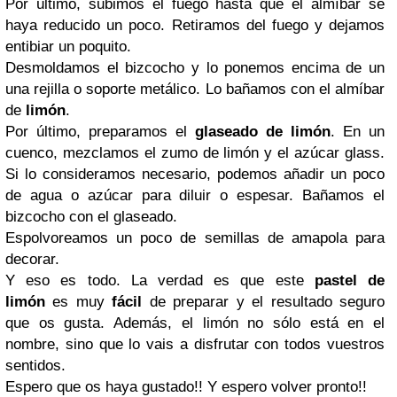
Por último, subimos el fuego hasta que el almíbar se
haya reducido un poco. Retiramos del fuego y dejamos
entibiar un poquito.
Desmoldamos el bizcocho y lo ponemos encima de un
una rejilla o soporte metálico. Lo bañamos con el almíbar
de
limón
.
Por último, preparamos el
glaseado de limón
. En un
cuenco, mezclamos el zumo de limón y el azúcar glass.
Si lo consideramos necesario, podemos añadir un poco
de agua o azúcar para diluir o espesar. Bañamos el
bizcocho con el glaseado.
Espolvoreamos un poco de semillas de amapola para
decorar.
Y eso es todo. La verdad es que este
pastel de
limón
es muy
fácil
de preparar y el resultado seguro
que os gusta. Además, el limón no sólo está en el
nombre, sino que lo vais a disfrutar con todos vuestros
sentidos.
Espero que os haya gustado!! Y espero volver pronto!!