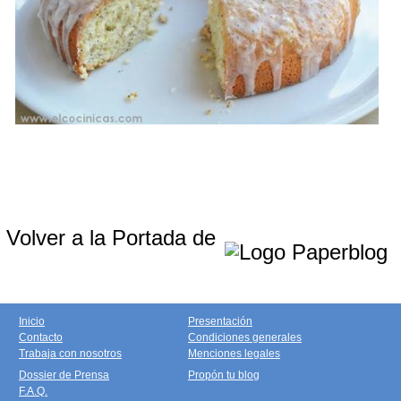
Volver a la Portada de
Inicio
Presentación
Contacto
Condiciones generales
Trabaja con nosotros
Menciones legales
Dossier de Prensa
Propón tu blog
F.A.Q.