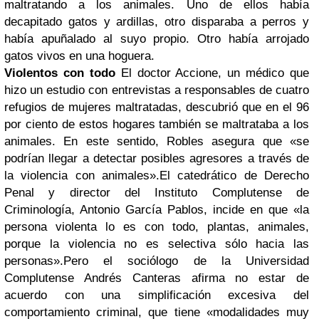
maltratando a los animales. Uno de ellos había
decapitado gatos y ardillas, otro disparaba a perros y
había apuñalado al suyo propio. Otro había arrojado
gatos vivos en una hoguera.
Violentos con todo
El doctor Accione, un médico que
hizo un estudio con entrevistas a responsables de cuatro
refugios de mujeres maltratadas, descubrió que en el 96
por ciento de estos hogares también se maltrataba a los
animales. En este sentido, Robles asegura que «se
podrían llegar a detectar posibles agresores a través de
la violencia con animales».
El catedrático de Derecho
Penal y director del Instituto Complutense de
Criminología, Antonio García Pablos, incide en que «la
persona violenta lo es con todo, plantas, animales,
porque la violencia no es selectiva sólo hacia las
personas».
Pero el sociólogo de la Universidad
Complutense Andrés Canteras afirma no estar de
acuerdo con una simplificación excesiva del
comportamiento criminal, que tiene «modalidades muy