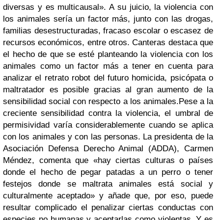
diversas y es multicausal». A su juicio, la violencia con
los animales sería un factor más, junto con las drogas,
familias desestructuradas, fracaso escolar o escasez de
recursos económicos, entre otros. Canteras destaca que
el hecho de que se esté planteando la violencia con los
animales como un factor más a tener en cuenta para
analizar el retrato robot del futuro homicida, psicópata o
maltratador es posible gracias al gran aumento de la
sensibilidad social con respecto a los animales.
Pese a la
creciente sensibilidad contra la violencia, el umbral de
permisividad varía considerablemente cuando se aplica
con los animales y con las personas. La presidenta de la
Asociación Defensa Derecho Animal (ADDA), Carmen
Méndez, comenta que «hay ciertas culturas o países
donde el hecho de pegar patadas a un perro o tener
festejos donde se maltrata animales está social y
culturalmente aceptado» y añade que, por eso, puede
resultar complicado el penalizar ciertas conductas con
especies no humanas y aceptarlas como violentas. Y es