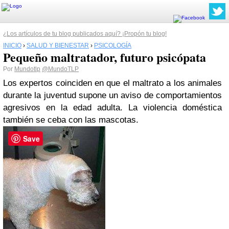
¿Los artículos de tu blog publicados aquí? ¡Propón tu blog!
INICIO
›
SALUD Y BIENESTAR
›
PSICOLOGÍA
Pequeño maltratador, futuro psicópata
Por
Mundotlp
@MundoTLP
Los expertos coinciden en que el maltrato a los animales
durante la juventud supone un aviso de comportamientos
agresivos en la edad adulta. La violencia doméstica
también se ceba con las mascotas.
Save