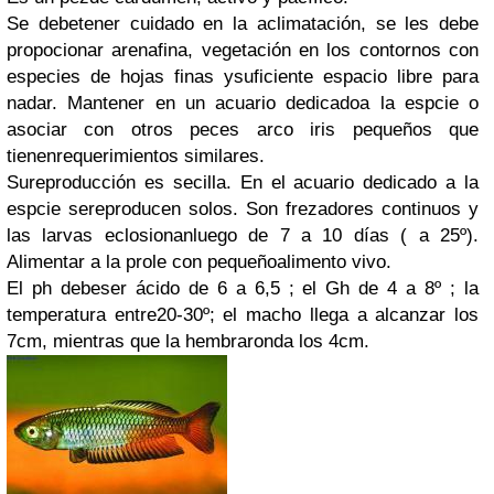
Se debetener cuidado en la aclimatación, se les debe
propocionar arenafina, vegetación en los contornos con
especies de hojas finas ysuficiente espacio libre para
nadar. Mantener en un acuario dedicadoa la espcie o
asociar con otros peces arco iris pequeños que
tienenrequerimientos similares.
Sureproducción es secilla. En el acuario dedicado a la
espcie sereproducen solos. Son frezadores continuos y
las larvas eclosionanluego de 7 a 10 días ( a 25º).
Alimentar a la prole con pequeñoalimento vivo.
El ph debeser ácido de 6 a 6,5 ; el Gh de 4 a 8º ; la
temperatura entre20-30º; el macho llega a alcanzar los
7cm, mientras que la hembraronda los 4cm.