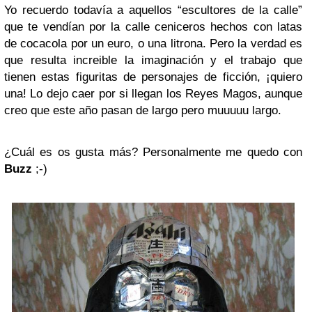
Yo recuerdo todavía a aquellos “escultores de la calle”
que te vendían por la calle ceniceros hechos con latas
de cocacola por un euro, o una litrona. Pero la verdad es
que resulta increible la imaginación y el trabajo que
tienen estas figuritas de personajes de ficción, ¡quiero
una! Lo dejo caer por si llegan los Reyes Magos, aunque
creo que este año pasan de largo pero muuuuu largo.
¿Cuál es os gusta más? Personalmente me quedo con
Buzz
;-)