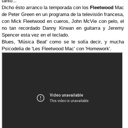
tanto...
Dicho ésto arranco la temporada con los
Fleetwood
Mac
de
Peter Green
en un programa de la televisión francesa,
con
Mick Fleetwood
en cueros,
John McVie
con pelo, el
no tan recordado
Danny Kirwan
en guitarra y
Jeremy
Spencer
esta vez en el teclado.
Blues, 'Música Beat' como se le solía decir, y mucha
Psicodelia de 'Les Fleetwood Mac' con 'Homework'.