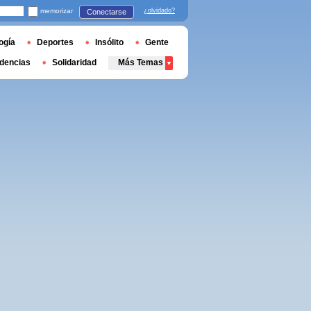
memorizar
¿olvidado?
Conectarse
ogía
Deportes
Insólito
Gente
dencias
Solidaridad
Más Temas