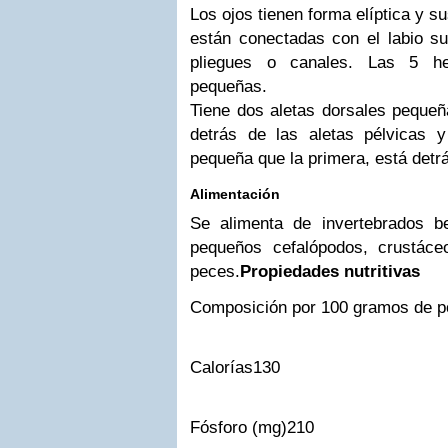
Los ojos tienen forma elíptica y su
están conectadas con el labio su
pliegues o canales. Las 5 he
pequeñas.
Tiene dos aletas dorsales pequeñ
detrás de las aletas pélvicas
pequeña que la primera, está detrá
Alimentación
Se alimenta de invertebrados b
pequeños cefalópodos, crustác
peces.
Propiedades nutritivas
Composición por 100 gramos de p
Calorías
130
Fósforo (mg)
210