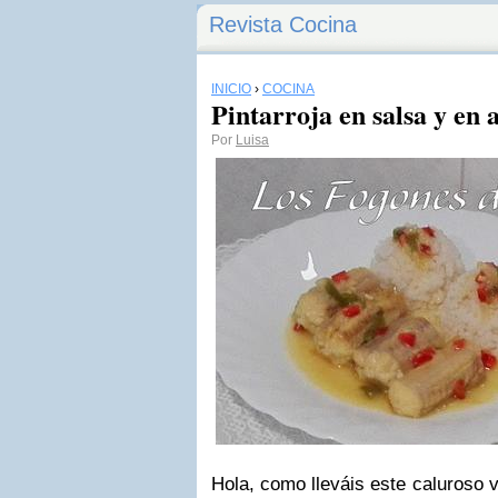
Revista Cocina
INICIO
›
COCINA
Pintarroja en salsa y en
Por
Luisa
Hola, como lleváis este caluroso