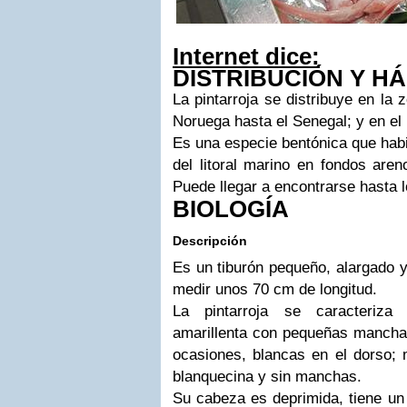
Internet dice:
DISTRIBUCIÓN Y
HÁ
La
pintarroja
se distribuye en la z
Noruega hasta el Senegal; y en el
Es una especie bentónica que hab
del litoral marino en fondos are
Puede llegar a encontrarse hasta 
BIOLOGÍA
Descripción
Es un tiburón pequeño, alargado y
medir unos 70 cm de longitud.
La pintarroja se caracteriza
amarillenta con pequeñas mancha
ocasiones, blancas en el dorso; m
blanquecina y sin manchas.
Su cabeza es deprimida, tiene un