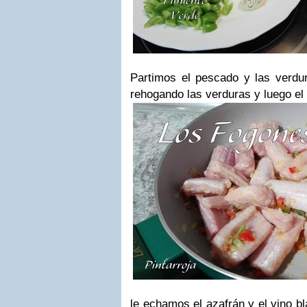
Partimos el pescado y las verd
rehogando las verduras y luego e
le echamos el azafrán y el vino b