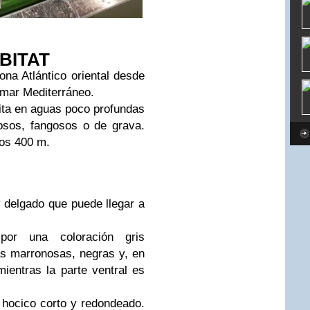
BITAT
ona Atlántico oriental desde
 mar Mediterráneo.
ita en aguas poco profundas
nosos, fangosos o de grava.
los 400 m.
 delgado que puede llegar a
 por una coloración gris
s marronosas, negras y, en
ientras la parte ventral es
 hocico corto y redondeado.