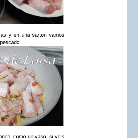
uras y en una sarten vamos
l pescado
lanco, como un vaso, si veis