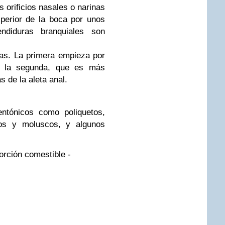
s orificios nasales o narinas
perior de la boca por unos
ndiduras branquiales son
as. La primera empieza por
 y la segunda, que es más
s de la aleta anal.
entónicos como poliquetos,
eos y moluscos, y algunos
orción comestible -