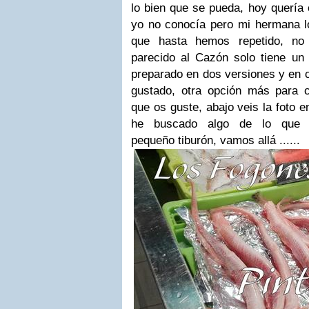
lo bien que se pueda, hoy quería
yo no conocía pero mi hermana 
que hasta hemos repetido, no
parecido al Cazón solo tiene un 
preparado en dos versiones y en c
gustado, otra opción más para
que os guste, abajo veis la foto 
he buscado algo de lo que d
pequeño tiburón, vamos allá ......