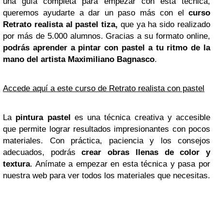
una guía completa para empezar con esta técnica,
queremos ayudarte a dar un paso más con el
curso
Retrato realista al pastel tiza,
que ya ha sido realizado
por más de 5.000 alumnos. Gracias a su formato online,
podrás aprender a pintar con pastel a tu ritmo de la
mano del artista Maximiliano Bagnasco
.
Accede aquí a este curso de Retrato realista con pastel
La
pintura pastel
es una técnica creativa y accesible
que permite lograr resultados impresionantes con pocos
materiales. Con práctica, paciencia y los consejos
adecuados, podrás
crear obras llenas de color y
textura
. Anímate a empezar en esta técnica y pasa por
nuestra web para ver todos los materiales que necesitas.