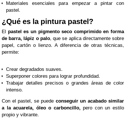
Materiales esenciales para empezar a pintar con
pastel.
¿Qué es la pintura pastel?
El
pastel es un
pigmento seco comprimido en forma
de barra, lápiz o palo
, que se aplica directamente sobre
papel, cartón o lienzo. A diferencia de otras técnicas,
permite:
Crear degradados suaves.
Superponer colores para lograr profundidad.
Trabajar detalles precisos o grandes áreas de color
intenso.
Con el pastel, se puede
conseguir un acabado similar
a la acuarela, óleo o carboncillo,
pero con un estilo
propio y vibrante.