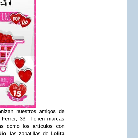
anizan nuestros amigos de
 Ferrer, 33. Tienen marcas
as como los artículos con
dio
, las zapatillas de
Lolita