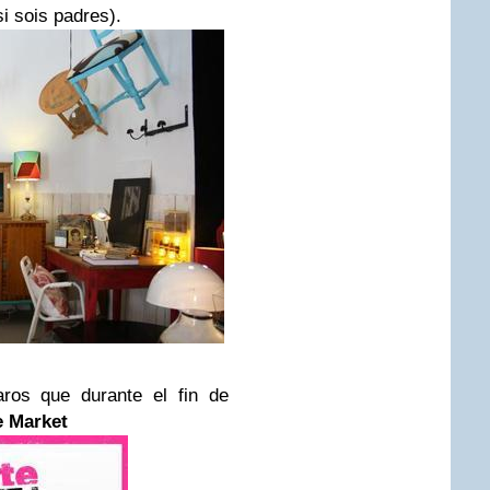
si sois padres).
ros que durante el fin de
e Market