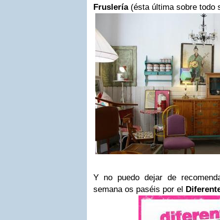
Fruslería
(ésta última sobre todo 
Y no puedo dejar de recomenda
semana os paséis por el
Diferent