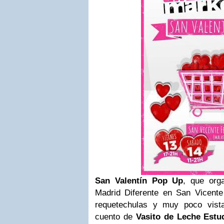
San Valentín Pop Up
, que org
Madrid Diferente en San Vicente
requetechulas y muy poco vist
cuento de
Vasito de Leche Estu