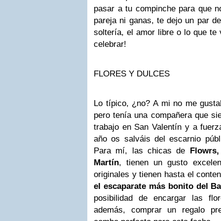
pasar a tu compinche para que no
pareja ni ganas, te dejo un par de
soltería, el amor libre o lo que t
celebrar!
FLORES Y DULCES
Lo típico, ¿no? A mi no me gust
pero tenía una compañera que sie
trabajo en San Valentín y a fuerz
año os salváis del escarnio púb
Para mí, las chicas de
Flowrs
Martín
, tienen un gusto excele
originales y tienen hasta el conte
el escaparate más bonito del Ba
posibilidad de encargar las f
además, comprar un regalo pre