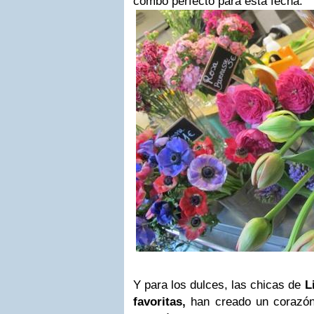
combo perfecto para esta fecha.
Y para los dulces, las chicas de
L
favoritas,
han creado un corazón