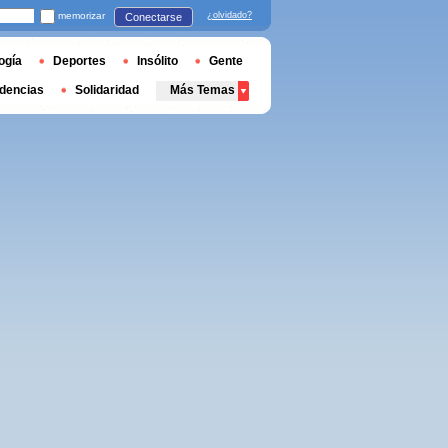
memorizar
¿olvidado?
Conectarse
ogía
Deportes
Insólito
Gente
dencias
Solidaridad
Más Temas