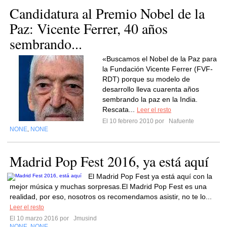
Candidatura al Premio Nobel de la
Paz: Vicente Ferrer, 40 años
sembrando...
«Buscamos el Nobel de la Paz para
la Fundación Vicente Ferrer (FVF-
RDT) porque su modelo de
desarrollo lleva cuarenta años
sembrando la paz en la India.
Rescata...
Leer el resto
El 10 febrero 2010 por
Nafuente
NONE
NONE
,
Madrid Pop Fest 2016, ya está aquí
El Madrid Pop Fest ya está aquí con la
mejor música y muchas sorpresas.El Madrid Pop Fest es una
realidad, por eso, nosotros os recomendamos asistir, no te lo...
Leer el resto
El 10 marzo 2016 por
Jmusind
NONE
NONE
,