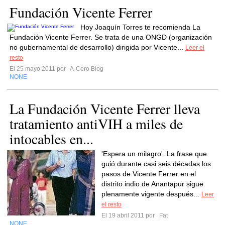
Fundación Vicente Ferrer
Hoy Joaquín Torres te recomienda La
Fundación Vicente Ferrer. Se trata de una ONGD (organización
no gubernamental de desarrollo) dirigida por Vicente...
Leer el
resto
El 25 mayo 2011 por
A-Cero Blog
NONE
La Fundación Vicente Ferrer lleva
tratamiento antiVIH a miles de
intocables en...
'Espera un milagro'. La frase que
guió durante casi seis décadas los
pasos de Vicente Ferrer en el
distrito indio de Anantapur sigue
plenamente vigente después...
Leer
el resto
El 19 abril 2011 por
Fat
NONE