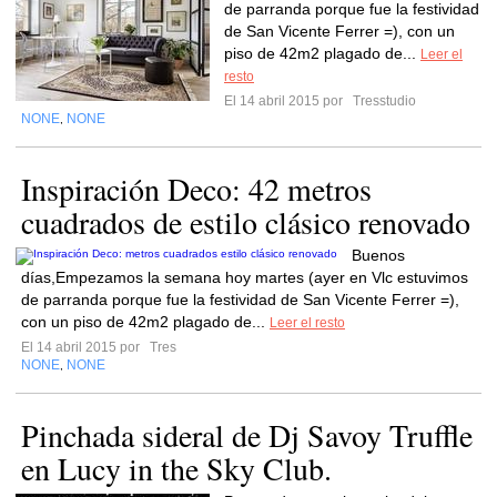
de parranda porque fue la festividad
de San Vicente Ferrer =), con un
piso de 42m2 plagado de...
Leer el
resto
El 14 abril 2015 por
Tresstudio
NONE
NONE
,
Inspiración Deco: 42 metros
cuadrados de estilo clásico renovado
Buenos
días,Empezamos la semana hoy martes (ayer en Vlc estuvimos
de parranda porque fue la festividad de San Vicente Ferrer =),
con un piso de 42m2 plagado de...
Leer el resto
El 14 abril 2015 por
Tres
NONE
NONE
,
Pinchada sideral de Dj Savoy Truffle
en Lucy in the Sky Club.