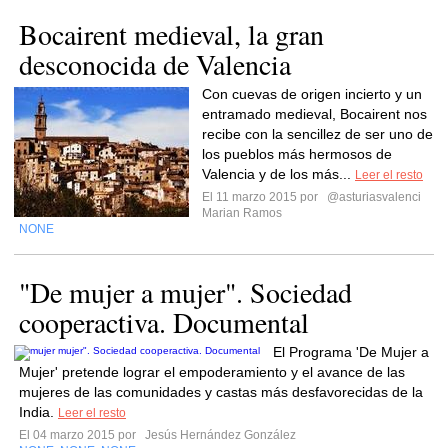
Bocairent medieval, la gran
desconocida de Valencia
Con cuevas de origen incierto y un
entramado medieval, Bocairent nos
recibe con la sencillez de ser uno de
los pueblos más hermosos de
Valencia y de los más...
Leer el resto
El 11 marzo 2015 por
@asturiasvalenci
Marian Ramos
NONE
"De mujer a mujer". Sociedad
cooperactiva. Documental
El Programa 'De Mujer a
Mujer' pretende lograr el empoderamiento y el avance de las
mujeres de las comunidades y castas más desfavorecidas de la
India.
Leer el resto
El 04 marzo 2015 por
Jesús Hernández González