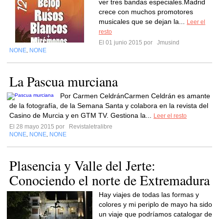
ver tres bandas especiales.Madrid
crece con muchos promotores
musicales que se dejan la...
Leer el
resto
El 01 junio 2015 por
Jmusind
NONE
NONE
,
La Pascua murciana
Por Carmen CeldránCarmen Celdrán es amante
de la fotografía, de la Semana Santa y colabora en la revista del
Casino de Murcia y en GTM TV. Gestiona la...
Leer el resto
El 28 mayo 2015 por
Revistaletralibre
NONE
NONE
NONE
,
,
Plasencia y Valle del Jerte:
Conociendo el norte de Extremadura
Hay viajes de todas las formas y
colores y mi periplo de mayo ha sido
un viaje que podríamos catalogar de