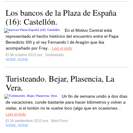
Los bancos de la Plaza de España
(16): Castellón.
En el Motivo Central está
representado el hecho histórico del encuentro entre el Papa
Benedicto XIII y el rey Fernando I de Aragón que iba
acompañado por Fray...
Leer el resto
El 06 octubre 2015 por
Sevilladaily
NONE
NONE
,
Turisteando. Bejar, Plasencia, La
Vera.
Un fin de semana unido a dos días
de vacaciones, cunde bastante para hacer kilómetros y volver a
visitar, si el tontón no te vuelve loco (algo que en ocasiones...
Leer el resto
El 16 septiembre 2015 por
Mavi Pons
NONE
NONE
,