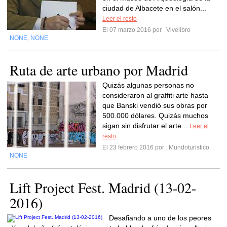
ciudad de Albacete en el salón...
Leer el resto
El 07 marzo 2016 por
Vivelibro
NONE
NONE
,
Ruta de arte urbano por Madrid
Quizás algunas personas no
consideraron al graffiti arte hasta
que Banski vendió sus obras por
500.000 dólares. Quizás muchos
sigan sin disfrutar el arte...
Leer el
resto
El 23 febrero 2016 por
Mundoturistico
NONE
Lift Project Fest. Madrid (13-02-
2016)
Desafiando a uno de los peores