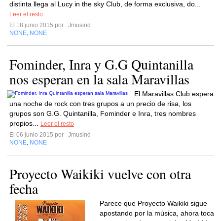
distinta llega al Lucy in the sky Club, de forma exclusiva, do...
Leer el resto
El 18 junio 2015 por
Jmusind
NONE
NONE
,
Fominder, Inra y G.G Quintanilla
nos esperan en la sala Maravillas
El Maravillas Club espera
una noche de rock con tres grupos a un precio de risa, los
grupos son G.G. Quintanilla, Fominder e Inra, tres nombres
propios...
Leer el resto
El 06 junio 2015 por
Jmusind
NONE
NONE
,
Proyecto Waikiki vuelve con otra
fecha
Parece que Proyecto Waikiki sigue
apostando por la música, ahora toca