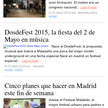
ocio/ formación. El motivo era un
congreso nacional...
Leer el resto
El 25 mayo 2015 por
Mundoturistico
NONE
DosdeFest 2015, la fiesta del 2 de
Mayo en música
Nace el DosdeFest, la propuesta
musical que traerá a Malasaña una pizca del mejor sonido
underground en una fecha especial.Nace en madrid un festival
especial,...
Leer el resto
El 25 abril 2015 por
Jmusind
NONE
NONE
,
Cinco planes que hacer en Madrid
este fin de semana
Vuelve el Festival Malakids, el
mayor festival urbano para padres e