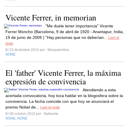
Vicente Ferrer, in memorian
"Me duele tener importancia" Vicente
Ferrer Moncho (Barcelona, 9 de abril de 1920 - Anantapur, India,
19 de junio de 2009 ) "Hay personas que no deberían...
Leer el
resto
El 23 diciembre 2010 por
Monpalentina
NONE
El 'father' Vicente Ferrer, la máxima
expresión de convivencia
Atendiendo a esta
acertada convocatoria, hoy toca hablar en la blogosfera sobre la
convivencia. La fecha coincide con que hoy se anunciará el
premio Nobel de...
Leer el resto
El 08 octubre 2010 por
Nafuente
NONE
NONE
,