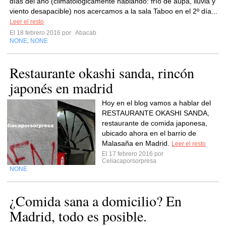
días del año (climatológicamente hablando: frío de aúpa, lluvia y
viento desapacible) nos acercamos a la sala Taboo en el 2º día...
Leer el resto
El 18 febrero 2016 por
Abacab
NONE
NONE
,
Restaurante okashi sanda, rincón
japonés en madrid
Hoy en el blog vamos a hablar del
RESTAURANTE OKASHI SANDA,
restaurante de comida japonesa,
ubicado ahora en el barrio de
Malasaña en Madrid.
Leer el resto
El 17 febrero 2016 por
Celiacaporsorpresa
NONE
¿Comida sana a domicilio? En
Madrid, todo es posible.