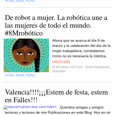
NONE
NONE
NONE
,
,
De robot a mujer. La robótica une a
las mujeres de todo el mundo.
#8Mrobótico
Ahora que se acerca el día 8 de
marzo y la celebración del día de la
mujer trabajadora, constatamos
como no es necesaria la robótca.
Leer el resto
El 04 marzo 2015 por
Jesús Hernández
González
NONE
NONE
NONE
,
,
Valencia!!!!¡¡¡Estem de festa, estem
en Falles!!!
Queridos amigas y amigos
lectoras y lectores de mis Publicaciones en este Blog: Hoy en mi