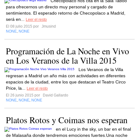
Checopolaco nos cita en la Sala Taboó
para ofrecernos un directo muy personal y cargado de
sentimientos. El esperado retorno de Checopolaco a Madrid,
será en...
Leer el resto
El 08 julio 2015 por
Jmusind
NONE
NONE
,
Programación de La Noche en Vivo
en Los Veranos de la Villa 2015
Los Veranos de la Villa
regresan a Madrid un año más con actividades en diferentes
espacios de la ciudad, entre los que destacan el Teatro Circo
Price, la...
Leer el resto
El 26 junio 2015 por
David Gallardo
NONE
NONE
NONE
,
,
Platos Rotos y Coimas nos esperan
en el Lucy in the sky, un bar en el final
de Malasaña donde tendremos emociones fuertes.Una noche