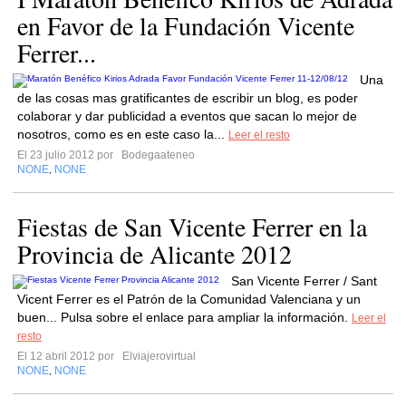
en Favor de la Fundación Vicente
Ferrer...
Una
de las cosas mas gratificantes de escribir un blog, es poder
colaborar y dar publicidad a eventos que sacan lo mejor de
nosotros, como es en este caso la...
Leer el resto
El 23 julio 2012 por
Bodegaateneo
NONE
NONE
,
Fiestas de San Vicente Ferrer en la
Provincia de Alicante 2012
San Vicente Ferrer / Sant
Vicent Ferrer es el Patrón de la Comunidad Valenciana y un
buen... Pulsa sobre el enlace para ampliar la información.
Leer el
resto
El 12 abril 2012 por
Elviajerovirtual
NONE
NONE
,