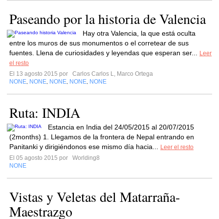
Paseando por la historia de Valencia
Hay otra Valencia, la que está oculta
entre los muros de sus monumentos o el corretear de sus
fuentes. Llena de curiosidades y leyendas que esperan ser...
Leer
el resto
El 13 agosto 2015 por
Carlos Carlos L, Marco Ortega
NONE
NONE
NONE
NONE
NONE
,
,
,
,
Ruta: INDIA
Estancia en India del 24/05/2015 al 20/07/2015
(2months) 1. Llegamos de la frontera de Nepal entrando en
Panitanki y dirigiéndonos ese mismo día hacia...
Leer el resto
El 05 agosto 2015 por
Worlding8
NONE
Vistas y Veletas del Matarraña-
Maestrazgo