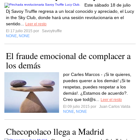
Este sábado 18 de julio
Dj Savoy Truffle regresa a un local conocido y apreciado, el Lucy
in the Sky Club, donde hará una sesión revolucionaria en el
sentido...
Leer el resto
El 17 julio 2015 por
Savoytruffle
NONE
NONE
,
El fraude emocional de complacer a
los demás
por Carles Marcos - ¡Si te quieres,
puedes querer a los demás! ¡Si te
respetas, puedes respetar a los
demás!. ¿Estamos de acuerdo?.
Creo que tod@s...
Leer el resto
El 09 julio 2015 por
Juan Carlos Valda
NONE
NONE
,
Checopolaco llega a Madrid