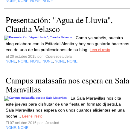
NONE
NONE
NONE
NONE
,
,
,
Presentación: "Agua de Lluvia",
Claudia Velasco
Como ya sabéis, nuestro
blog colabora con la Editorial Alentia y hoy nos gustaría hacernos
eco de una de las publicaciones de su blog.
Leer el resto
El 20 octubre 2015 por
Cperezdetudela
NONE
NONE
NONE
NONE
NONE
NONE
,
,
,
,
,
Campus malasaña nos espera en Sala
Maravillas
La Sala Maravillas nos cita
este jueves para disfrutar de una fiesta en formato dj sets.La
Sala Maravillas nos espera con unos cuantos alicientes en una
noche...
Leer el resto
El 07 octubre 2015 por
Jmusind
NONE
NONE
,