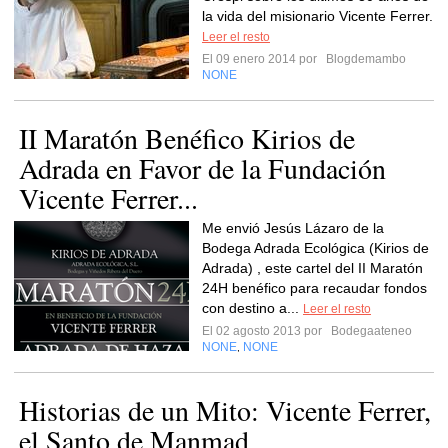
la vida del misionario Vicente Ferrer.
Leer el resto
El 09 enero 2014 por
Blogdemambo
NONE
II Maratón Benéfico Kirios de
Adrada en Favor de la Fundación
Vicente Ferrer...
Me envió Jesús Lázaro de la
Bodega Adrada Ecológica (Kirios de
Adrada) , este cartel del II Maratón
24H benéfico para recaudar fondos
con destino a...
Leer el resto
El 02 agosto 2013 por
Bodegaateneo
NONE
NONE
,
Historias de un Mito: Vicente Ferrer,
el Santo de Manmad