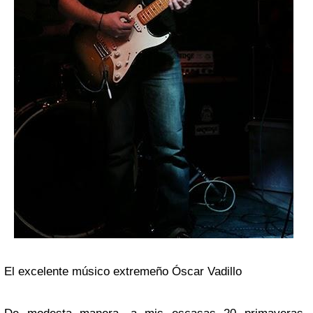
El excelente músico extremeño Óscar Vadillo