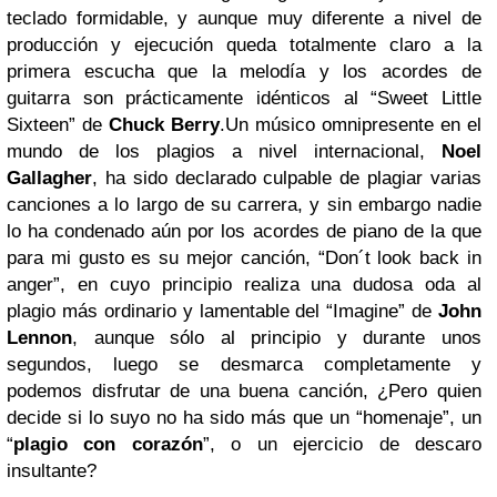
teclado formidable, y aunque muy diferente a nivel de
producción y ejecución queda totalmente claro a la
primera escucha que la melodía y los acordes de
guitarra son prácticamente idénticos al “Sweet Little
Sixteen” de
Chuck Berry
.Un músico omnipresente en el
mundo de los plagios a nivel internacional,
Noel
Gallagher
, ha sido declarado culpable de plagiar varias
canciones a lo largo de su carrera, y sin embargo nadie
lo ha condenado aún por los acordes de piano de la que
para mi gusto es su mejor canción, “Don´t look back in
anger”, en cuyo principio realiza una dudosa oda al
plagio más ordinario y lamentable del “Imagine” de
John
Lennon
, aunque sólo al principio y durante unos
segundos, luego se desmarca completamente y
podemos disfrutar de una buena canción, ¿Pero quien
decide si lo suyo no ha sido más que un “homenaje”, un
“
plagio con corazón
”, o un ejercicio de descaro
insultante?