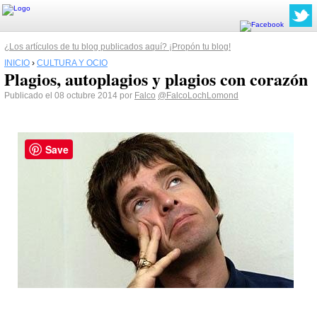
¿Los artículos de tu blog publicados aquí? ¡Propón tu blog!
INICIO
›
CULTURA Y OCIO
Plagios, autoplagios y plagios con corazón
Publicado el 08 octubre 2014 por
Falco
@FalcoLochLomond
Save