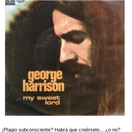
¡Plagio subconsciente? Habrá que creérselo... ¿o no?