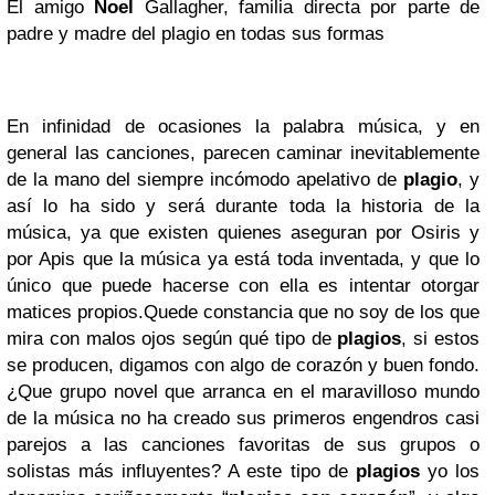
El amigo
Noel
Gallagher, familia directa por parte de
padre y madre del plagio en todas sus formas
En infinidad de ocasiones la palabra música, y en
general las canciones, parecen caminar inevitablemente
de la mano del siempre incómodo apelativo de
plagio
, y
así lo ha sido y será durante toda la historia de la
música, ya que existen quienes aseguran por Osiris y
por Apis que la música ya está toda inventada, y que lo
único que puede hacerse con ella es intentar otorgar
matices propios.Quede constancia que no soy de los que
mira con malos ojos según qué tipo de
plagios
, si estos
se producen, digamos con algo de corazón y buen fondo.
¿Que grupo novel que arranca en el maravilloso mundo
de la música no ha creado sus primeros engendros casi
parejos a las canciones favoritas de sus grupos o
solistas más influyentes? A este tipo de
plagios
yo los