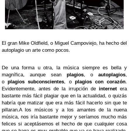
El gran Mike Oldfield, o Miguel Campoviejo, ha hecho del
autoplagio un arte como pocos.
De una forma u otra, la música siempre es bella y
magnífica, aunque sean
plagios
, o
autoplagios
,
o
plagios subconscientes
, o
plagios con corazón
.
Evidentemente, antes de la irrupción de
internet
era
bastante más fácil plagiar que en la actualidad, o quizás
habría que matizar que era más fácil hacerlo sin que te
pillaran.A los músicos y a los amantes de la nuena
música, nos iría bastante mejor y seríamos mucho más
felices si aceptásemos el hecho de que cualquier cosa
que se haga es muy probable que ya se haya realizado,