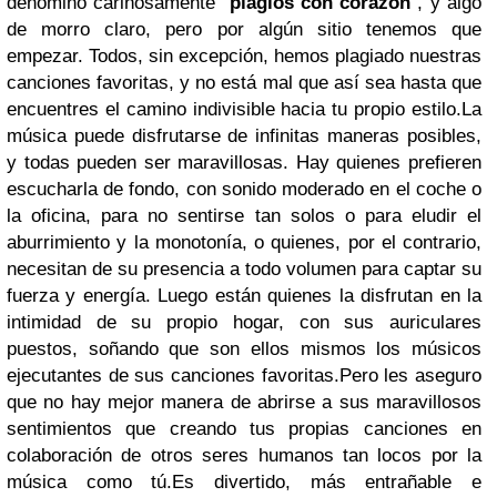
denomino cariñosamente “
plagios con corazón
”, y algo
de morro claro, pero por algún sitio tenemos que
empezar. Todos, sin excepción, hemos plagiado nuestras
canciones favoritas, y no está mal que así sea hasta que
encuentres el camino indivisible hacia tu propio estilo.La
música puede disfrutarse de infinitas maneras posibles,
y todas pueden ser maravillosas. Hay quienes prefieren
escucharla de fondo, con sonido moderado en el coche o
la oficina, para no sentirse tan solos o para eludir el
aburrimiento y la monotonía, o quienes, por el contrario,
necesitan de su presencia a todo volumen para captar su
fuerza y energía. Luego están quienes la disfrutan en la
intimidad de su propio hogar, con sus auriculares
puestos, soñando que son ellos mismos los músicos
ejecutantes de sus canciones favoritas.Pero les aseguro
que no hay mejor manera de abrirse a sus maravillosos
sentimientos que creando tus propias canciones en
colaboración de otros seres humanos tan locos por la
música como tú.Es divertido, más entrañable e