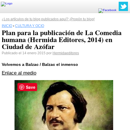
¿Los artículos de tu blog publicados aquí? ¡Propón tu blog!
INICIO
›
CULTURA Y OCIO
Plan para la publicación de La Comedia
humana (Hermida Editores, 2014) en
Ciudad de Azófar
Publicado el 14 enero 2015 por
Hermidaeditores
Volvemos a Balzac / Balzac el inmenso
Enlace al medio
Save