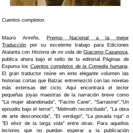
Cuentos completos
Mauro Armiño,
Premio Nacional a la mejor
Traducción
por su excelente trabajo para Ediciones
Atalanta con
Historia de mi vida
de
Giacomo Casanova
,
publica ahora bajo el sello de la editorial Páginas de
Espuma los
Cuentos completos de la Comedia humana
.
El gran traductor reúne en este elegante volumen las
historias cortas que Balzac entremezcló con las novelas
más extensas del ciclo. Aquí encontrará el lector
pequeñas joyas maestras de la narración breve como
"La mujer abandonada", "Facino Cane", "Sarrasine","Un
episodio bajo el terror", "Melmoth reconciliado", "La obra
de arte desconocida", "El verdugo", "La posada roja" o
"El elixir de la larga vida" entre otras. Para aquellos
lectores que no puedan esperar a la publicación