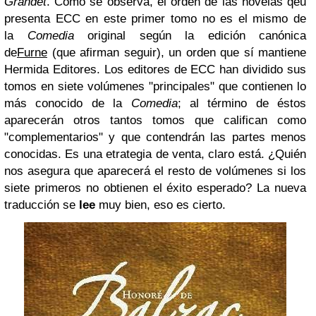
Grandet
. Como se observa, el orden de las novelas qeu
presenta ECC en este primer tomo no es el mismo de
la
Comedia
original según la edición canónica
de
Furne
(que afirman seguir), un orden que sí mantiene
Hermida Editores. Los editores de ECC han dividido sus
tomos en siete volúmenes "principales" que contienen lo
más conocido de la
Comedia
; al término de éstos
aparecerán otros tantos tomos que califican como
"complementarios" y que contendrán las partes menos
conocidas. Es una etrategia de venta, claro está. ¿Quién
nos asegura que aparecerá el resto de volúmenes si los
siete primeros no obtienen el éxito esperado? La nueva
traducción se
lee
muy bien, eso es cierto.