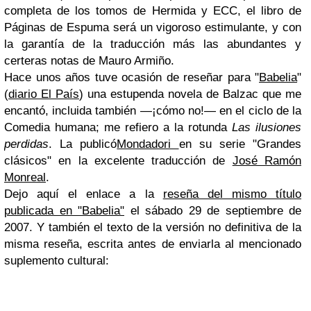
completa de los tomos de Hermida y ECC, el libro de
Páginas de Espuma será un vigoroso estimulante, y con
la garantía de la traducción más las abundantes y
certeras notas de Mauro Armiño.
H
ace unos años tuve ocasión de reseñar para "
Babelia
"
(
diario El País
) una estupenda novela de Balzac que me
encantó, incluida también —¡cómo no!— en el ciclo de la
Comedia humana; me refiero a la rotunda
Las ilusiones
perdidas
. La publicó
Mondadori
en su serie "Grandes
clásicos" en la excelente traducción de
José Ramón
Monreal
.
Dejo aquí el enlace a la
reseña del mismo título
publicada en "Babelia"
el sábado 29 de septiembre de
2007. Y también el texto de la versión no definitiva de la
misma reseña, escrita antes de enviarla al mencionado
suplemento cultural: