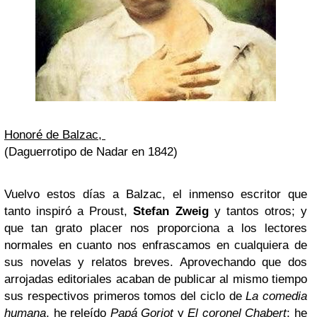
Honoré de Balzac,
(Daguerrotipo de Nadar en 1842)
V
uelvo estos días a Balzac, el inmenso escritor que
tanto inspiró a Proust,
Stefan Zweig
y tantos otros; y
que tan grato placer nos proporciona a los lectores
normales en cuanto nos enfrascamos en cualquiera de
sus novelas y relatos breves. Aprovechando que dos
arrojadas editoriales acaban de publicar al mismo tiempo
sus respectivos primeros tomos del ciclo de
La comedia
humana
, he releído
Papá Goriot
y
El coronel Chabert
; he