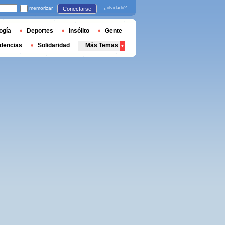
memorizar
¿olvidado?
Conectarse
ogía
Deportes
Insólito
Gente
dencias
Solidaridad
Más Temas