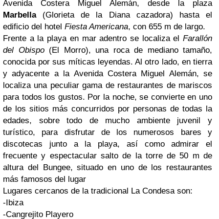
Avenida Costera Miguel Alemán, desde la plaza
Marbella
(Glorieta de la Diana cazadora) hasta el
edificio del hotel
Fiesta Americana
, con 655 m de largo.
Frente a la playa en mar adentro se localiza el
Farallón
del Obispo
(El Morro), una roca de mediano tamaño,
conocida por sus míticas leyendas. Al otro lado, en tierra
y adyacente a la Avenida Costera Miguel Alemán, se
localiza una peculiar gama de restaurantes de mariscos
para todos los gustos. Por la noche, se convierte en uno
de los sitios más concurridos por personas de todas la
edades, sobre todo de mucho ambiente juvenil y
turístico, para disfrutar de los numerosos bares y
discotecas junto a la playa, así como admirar el
frecuente y espectacular salto de la torre de 50 m de
altura del Bungee, situado en uno de los restaurantes
más famosos del lugar
Lugares cercanos de la tradicional La Condesa son:
-Ibiza
-Cangrejito Playero